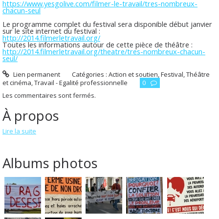
https://www.yesgolive.com/filmer-le-travail/tres-nombreux-
chacun-seul
Le programme complet du festival sera disponible début janvier
sur le site internet du festival :
http://2014.filmerletravail.org/
Toutes les informations autour de cette pièce de théâtre :
http://2014.filmerletravail.org/theatre/tres-nombreux-chacun-
seul/
Lien permanent
Catégories :
Action et soutien
,
Festival
,
Théâtre
et cinéma
,
Travail - Egalité professionnelle
0
Les commentaires sont fermés.
À propos
Lire la suite
Albums photos