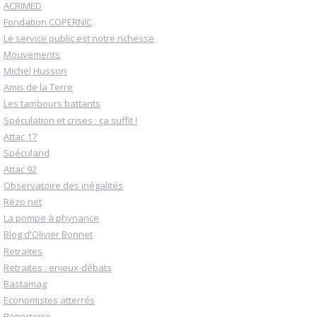
ACRIMED
Fondation COPERNIC
Le service public est notre richesse
Mouvements
Michel Husson
Amis de la Terre
Les tambours battants
Spéculation et crises : ça suffit !
Attac 17
Spéculand
Attac 92
Observatoire des inégalités
Rézo net
La pompe à phynance
Blog d'Olivier Bonnet
Retraites
Retraites : enjeux-débats
Bastamag
Economistes atterrés
Reporterre