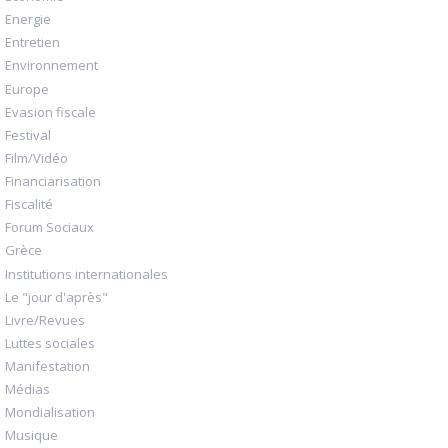
Energie
Entretien
Environnement
Europe
Evasion fiscale
Festival
Film/Vidéo
Financiarisation
Fiscalité
Forum Sociaux
Grèce
Institutions internationales
Le "jour d'après"
Livre/Revues
Luttes sociales
Manifestation
Médias
Mondialisation
Musique