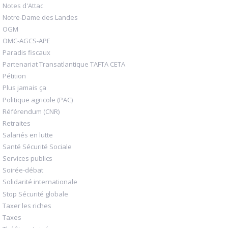
Notes d'Attac
Notre-Dame des Landes
OGM
OMC-AGCS-APE
Paradis fiscaux
Partenariat Transatlantique TAFTA CETA
Pétition
Plus jamais ça
Politique agricole (PAC)
Référendum (CNR)
Retraites
Salariés en lutte
Santé Sécurité Sociale
Services publics
Soirée-débat
Solidarité internationale
Stop Sécurité globale
Taxer les riches
Taxes