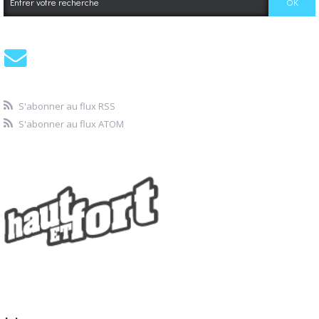
S'abonner au flux RSS
S'abonner au flux ATOM