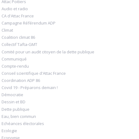
Attac Poitiers
Audio et radio
CA d'Attac France
Campagne Référendum ADP
Climat
Coalition climat 86
Collectif Tafta-GMT
Comité pour un audit citoyen de la dette publique
Communiqué
Compte-rendu
Conseil scientifique d'Attac France
Coordination ADP 86
Covid 19 - Préparons demain !
Démocratie
Dessin et BD
Dette publique
Eau, bien commun
Echéances électorales
Ecologie
Economie