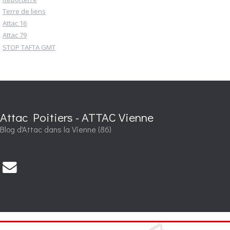
Terre de liens
Attac 16
Attac 79
STOP TAFTA GMT
Attac Poitiers - ATTAC Vienne
Blog d'Attac dans la Vienne (86)