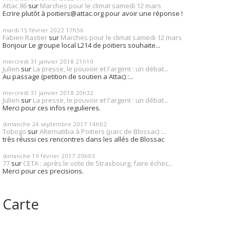
Attac 86
sur
Marches pour le climat samedi 12 mars
Ecrire plutôt à poitiers@attac.org pour avoir une réponse !
mardi 15
février 2022
17h56
Fabien Rastier
sur
Marches pour le climat samedi 12 mars
Bonjour Le groupe local L214 de poitiers souhaite...
mercredi 31
janvier 2018
21h10
Julien
sur
La presse, le pouvoir et l'argent : un débat...
Au passage (petition de soutien a Attac) :...
mercredi 31
janvier 2018
20h32
Julien
sur
La presse, le pouvoir et l'argent : un débat...
Merci pour ces infos regulieres.
dimanche 24
septembre 2017
14h02
Tobogo
sur
Alternatiba à Poitiers (parc de Blossac) :...
très réussi ces rencontres dans les allés de Blossac
dimanche 19
février 2017
20h03
77
sur
CETA : après le vote de Strasbourg, faire échec...
Merci pour ces precisions.
Carte