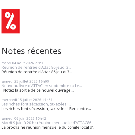
Notes récentes
mardi 04
août 2026
22h16
Réunion de rentrée d’Attac 86 jeudi 3...
Réunion de rentrée d’Attac 86 jeu di 3...
samedi 25
juillet 2026
16h09
Nouveau livre d’ATTAC en septembre : « Le...
Notez la sortie de ce nouvel ouvrage,...
mercredi 15
juillet 2026
14h31
Les riches font sécession, taxez-les !...
Les riches font sécession, taxez-les ! Rencontre...
samedi 06
juin 2026
10h42
Mardi 9 juin à 20 h : réunion mensuelle d’ATTAC86
La prochaine réunion mensuelle du comité local d’...