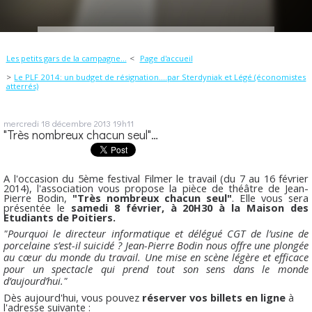
Les petits gars de la campagne…
Page d'accueil
Le PLF 2014: un budget de résignation....par Sterdyniak et Légé (économistes
atterrés)
mercredi 18
décembre 2013
19h11
"Très nombreux chacun seul"…
A l'occasion du 5ème festival Filmer le travail (du 7 au 16 février
2014), l'association vous propose la pièce de théâtre de Jean-
Pierre Bodin,
"Très nombreux chacun seul"
. Elle vous sera
présentée le
samedi 8 février, à 20H30 à la Maison des
Etudiants de Poitiers.
"Pourquoi le directeur informatique et délégué CGT de l’usine de
porcelaine s’est-il suicidé ? Jean-Pierre Bodin nous offre une plongée
au cœur du monde du travail. Une mise en scène légère et efficace
pour un spectacle qui prend tout son sens dans le monde
d’aujourd’hui."
Dès aujourd'hui, vous pouvez
réserver vos billets en ligne
à
l'adresse suivante :