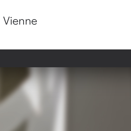
C Vienne