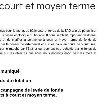
 court et moyen terme
s pour le rachat de bâtiments et terres de la ZAD afin de pérenniser
a richesse écologique du bocage. Il nous semblait important de donner
xe et de clarifier la pertinence à court et moyen terme du fonds de
 par le conseil départemental et sur les baux en cours de signatures.
 sur le marché par l'Etat et qui pourront être achetés par le fonds de
ue
sur les objectifs que nous nous donnons donc pour les mois et
muniqué
ds de dotation
a campagne de levée de fonds
ats à court et moyen terme.