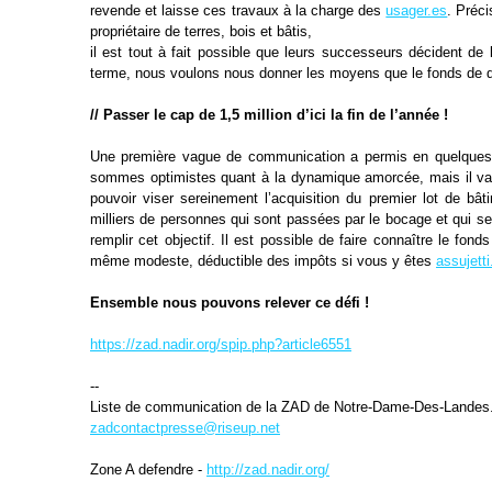
revende et laisse ces travaux
à la charge des
usager.es
. Préci
propriétaire de terres, bois et bâtis,
il est tout à fait possible que leurs successeurs décident de
terme,
nous voulons nous donner les moyens que le fonds de d
// Passer le cap de 1,5 million d’ici la fin de l’année !
Une première vague de communication a permis en quelque
sommes optimistes
quant à la dynamique amorcée, mais il va 
pouvoir viser sereinement
l’acquisition du premier lot de bâ
milliers de personnes qui sont
passées par le bocage et qui s
remplir cet objectif. Il est possible de
faire connaître le fond
même modeste, déductible des impôts si vous y
êtes
assujetti
Ensemble nous pouvons relever ce défi !
https://zad.nadir.org/spip.php?article6551
--
Liste de communication de la ZAD de Notre-Dame-Des-Landes.
zadcontactpresse@riseup.net
Zone A defendre -
http://zad.nadir.org/