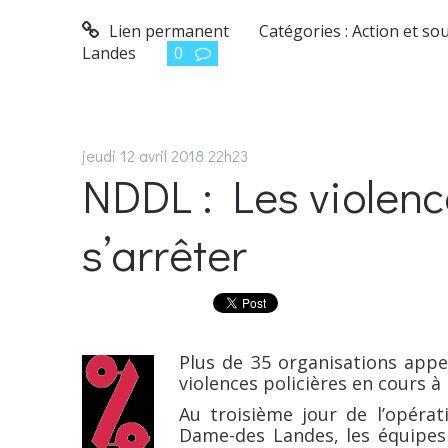
Lien permanent
Catégories :
Action et so
Landes
0
jeudi 12
avril 2018
22h23
NDDL : Les violenc
s’arrêter
Plus de 35 organisations app
violences policières en cours 
Au troisième jour de l’opérat
Dame-des Landes, les équipes