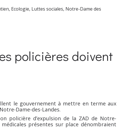
utien
,
Ecologie
,
Luttes sociales
,
Notre-Dame des
es policières doivent
ellent le gouvernement à mettre en terme aux
à Notre-Dame-des-Landes.
ion policière d’expulsion de la ZAD de Notre-
 médicales présentes sur place dénombraient