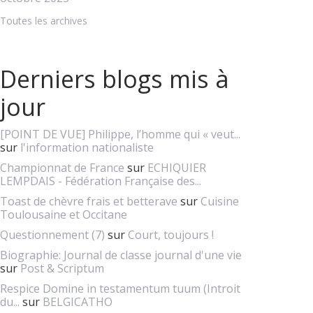
Toutes les archives
Derniers blogs mis à
jour
[POINT DE VUE] Philippe, l’homme qui « veut...
sur
l'information nationaliste
Championnat de France
sur
ECHIQUIER
LEMPDAIS - Fédération Française des...
Toast de chèvre frais et betterave
sur
Cuisine
Toulousaine et Occitane
Questionnement (7)
sur
Court, toujours !
Biographie: Journal de classe journal d'une vie
sur
Post & Scriptum
Respice Domine in testamentum tuum (Introit
du...
sur
BELGICATHO