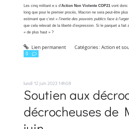
Les cinq militant.e.s d’
Action Non Violente COP21
vont donc r
long que pour le premier procès, Macron ne sera peut-être plus 
estimant que c’est «
l’inertie des pouvoirs publics face à l’urg
que cela relevait de la liberté d’expression. Si le parquet a fait
« de plus haut » ?
Lien permanent
Catégories :
Action et so
0
lundi 12
juin 2023
14h08
Soutien aux décro
décrocheuses de M
juin