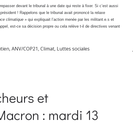
epasser devant le tribunal à une date qui reste à fixer. Si c’est aussi
président ! Rappelons que le tribunal avait prononcé la relaxe
ence climatique
» qui expliquait l’action menée par les militant.e.s et
 appel, est-ce sa décision propre ou cela relève t-il de directives venant
utien
,
ANV/COP21
,
Climat
,
Luttes sociales
cheurs et
acron : mardi 13