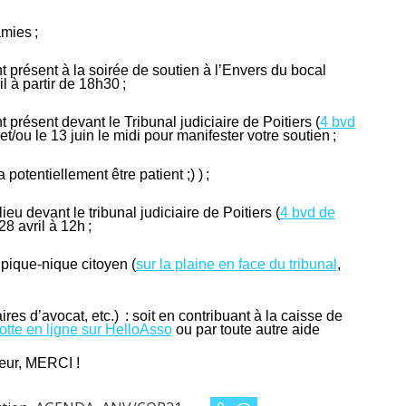
mies ;
nt présent à la soirée de soutien à l’Envers du bocal
il à partir de 18h30 ;
t présent devant le Tribunal judiciaire de Poitiers (
4 bvd
et/ou le 13 juin le midi pour manifester votre soutien ;
potentiellement être patient ;) ) ;
eu devant le tribunal judiciaire de Poitiers (
4 bvd de
28 avril à 12h ;
 pique-nique citoyen (
sur la plaine en face du tribunal
,
ires d’avocat, etc.) : soit en contribuant à la caisse de
tte en ligne sur HelloAsso
ou par toute autre aide
cœur, MERCI !