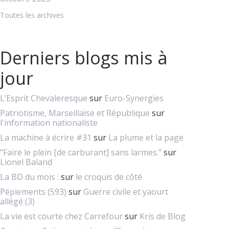
Toutes les archives
Derniers blogs mis à
jour
L’Esprit Chevaleresque
sur
Euro-Synergies
Patriotisme, Marseillaise et République
sur
l'information nationaliste
La machine à écrire #31
sur
La plume et la page
”Faire le plein [de carburant] sans larmes.”
sur
Lionel Baland
La BD du mois :
sur
le croquis de côté
Pépiements (593)
sur
Guerre civile et yaourt
allégé (3)
La vie est courte chez Carrefour
sur
Kris de Blog