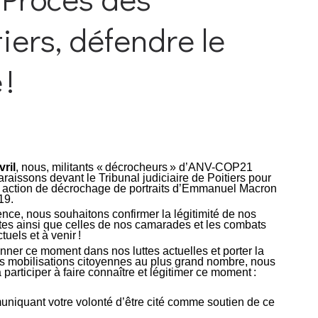
iers, défendre le
!
vril
, nous, militants « décrocheurs » d’ANV-COP21
araissons devant le Tribunal judiciaire de Poitiers pour
e action de décrochage de portraits d’Emmanuel Macron
19.
ence, nous souhaitons confirmer la légitimité de nos
ntes ainsi que celles de nos camarades et les combats
uels et à venir !
onner ce moment dans nos luttes actuelles et porter la
s mobilisations citoyennes au plus grand nombre, nous
 participer à faire connaître et légitimer ce moment :
niquant votre volonté d’être cité comme soutien de ce