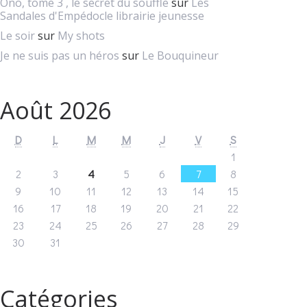
Ono, tome 3 , le secret du souffle
sur
Les
Sandales d'Empédocle librairie jeunesse
Le soir
sur
My shots
Je ne suis pas un héros
sur
Le Bouquineur
Août 2026
D
L
M
M
J
V
S
1
2
3
4
5
6
7
8
9
10
11
12
13
14
15
16
17
18
19
20
21
22
23
24
25
26
27
28
29
30
31
Catégories