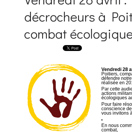
décrocheurs à Poit
combat écologique 
Vendredi 28 a
Poitiers, comp
défendre notr
réalisée en 20
Par cette audi
actions milita
écologiques act
Pour faire rés
conscience de
vous invitons à
En nous commu
combat,