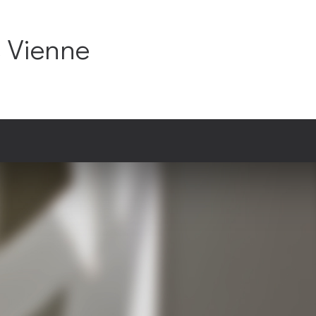
C Vienne