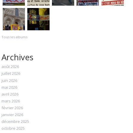
Tous les albums
Archives
août 2026
juillet 2026
juin 2026
mai 2026
avril 2026
mars 2026
février 2026
janvier 2026
décembre 2025
octobre 2025