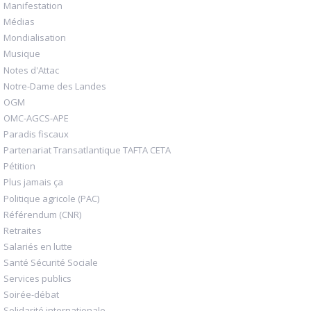
Manifestation
Médias
Mondialisation
Musique
Notes d'Attac
Notre-Dame des Landes
OGM
OMC-AGCS-APE
Paradis fiscaux
Partenariat Transatlantique TAFTA CETA
Pétition
Plus jamais ça
Politique agricole (PAC)
Référendum (CNR)
Retraites
Salariés en lutte
Santé Sécurité Sociale
Services publics
Soirée-débat
Solidarité internationale