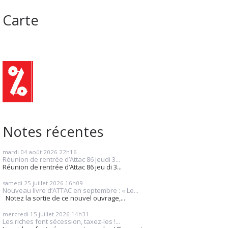
Carte
Notes récentes
mardi 04
août 2026
22h16
Réunion de rentrée d’Attac 86 jeudi 3...
Réunion de rentrée d’Attac 86 jeu di 3...
samedi 25
juillet 2026
16h09
Nouveau livre d’ATTAC en septembre : « Le...
Notez la sortie de ce nouvel ouvrage,...
mercredi 15
juillet 2026
14h31
Les riches font sécession, taxez-les !...