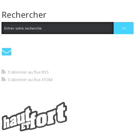
Rechercher
S'abonner au flux RSS
S'abonner au flux ATOM