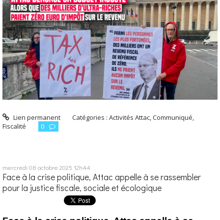
Lien permanent
Catégories :
Activités Attac
,
Communiqué
,
Fiscalité
0
mercredi 08
octobre 2025
12h44
Face à la crise politique, Attac appelle à se rassembler
pour la justice fiscale, sociale et écologique