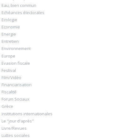
Eau, bien commun
Echéances électorales
Ecologie
Economie
Energie
Entretien
Environnement
Europe
Evasion fiscale
Festival
Film/Vidéo
Financiarisation
Fiscalité
Forum Sociaux
Grèce
Institutions internationales
Le "jour d'après"
Livre/Revues
Luttes sociales