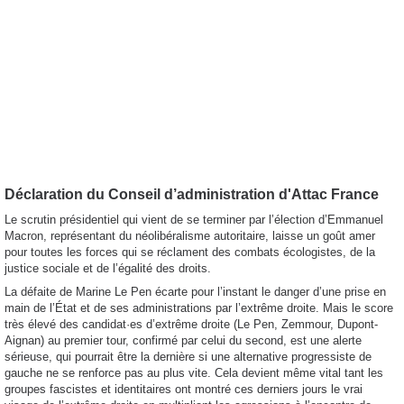
Déclaration du Conseil d’administration d'Attac France
Le scrutin présidentiel qui vient de se terminer par l’élection d’Emmanuel
Macron, représentant du néolibéralisme autoritaire, laisse un goût amer
pour toutes les forces qui se réclament des combats écologistes, de la
justice sociale et de l’égalité des droits.
La défaite de Marine Le Pen écarte pour l’instant le danger d’une prise en
main de l’État et de ses administrations par l’extrême droite. Mais le score
très élevé des candidat·es d’extrême droite (Le Pen, Zemmour, Dupont-
Aignan) au premier tour, confirmé par celui du second, est une alerte
sérieuse, qui pourrait être la dernière si une alternative progressiste de
gauche ne se renforce pas au plus vite. Cela devient même vital tant les
groupes fascistes et identitaires ont montré ces derniers jours le vrai