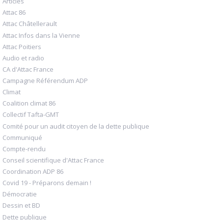
Articles
Attac 86
Attac Châtellerault
Attac Infos dans la Vienne
Attac Poitiers
Audio et radio
CA d'Attac France
Campagne Référendum ADP
Climat
Coalition climat 86
Collectif Tafta-GMT
Comité pour un audit citoyen de la dette publique
Communiqué
Compte-rendu
Conseil scientifique d'Attac France
Coordination ADP 86
Covid 19 - Préparons demain !
Démocratie
Dessin et BD
Dette publique