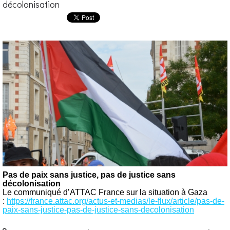
décolonisation
Pas de paix sans justice, pas de justice sans
décolonisation
Le communiqué d’ATTAC France sur la situation à Gaza
:
https://france.attac.org/actus-et-medias/le-flux/article/pas-de-
paix-sans-justice-pas-de-justice-sans-decolonisation