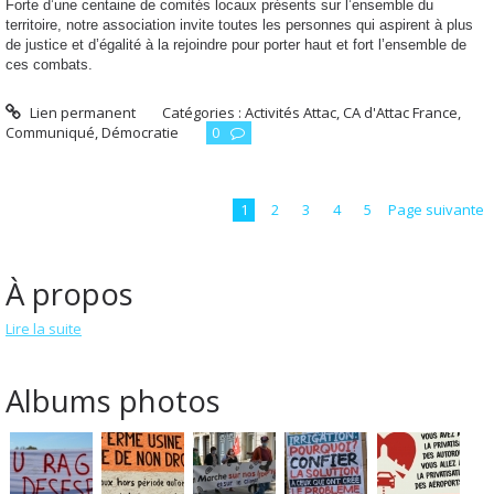
Forte d’une centaine de comités locaux présents sur l’ensemble du
territoire, notre association invite toutes les personnes qui aspirent à plus
de justice et d’égalité à la rejoindre pour porter haut et fort l’ensemble de
ces combats.
Lien permanent
Catégories :
Activités Attac
,
CA d'Attac France
,
Communiqué
,
Démocratie
0
1
2
3
4
5
Page suivante
À propos
Lire la suite
Albums photos