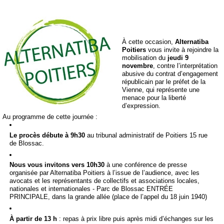
À cette occasion,
Alternatiba
Poitiers
vous invite à rejoindre la
mobilisation du
jeudi 9
novembre
, contre l’interprétation
abusive du contrat d’engagement
républicain par le préfet de la
Vienne, qui représente une
menace pour la liberté
d’expression.
Au programme de cette journée :
Le procès débute à 9h30
au tribunal administratif de Poitiers 15 rue
de Blossac.
Nous vous invitons vers 10h30
à une conférence de presse
organisée par Alternatiba Poitiers à l’issue de l’audience, avec les
avocats et les représentants de collectifs et associations locales,
nationales et internationales - Parc de Blossac ENTRÉE
PRINCIPALE, dans la grande allée (place de l’appel du 18 juin 1940)
À partir de 13 h
: repas à prix libre puis après midi d’échanges sur les