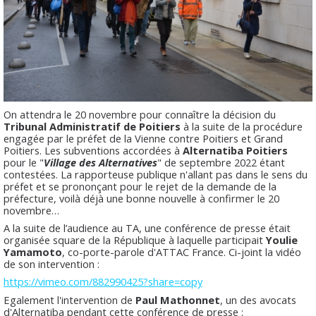
On attendra le 20 novembre pour connaître la décision du
Tribunal Administratif de Poitiers
à la suite de la procédure
engagée par le préfet de la Vienne contre Poitiers et Grand
Poitiers. Les subventions accordées
à
Alternatiba Poitiers
pour le "
Village des Alternatives
" de septembre 2022 étant
contestées. La rapporteuse publique n'allant pas dans le sens du
préfet et se prononçant pour le rejet de la demande de la
préfecture, voilà déjà une bonne nouvelle à confirmer le 20
novembre…
A la suite de l’audience au TA, une conférence de presse était
organisée square de la République à laquelle participait
Youlie
Yamamoto
, co-porte-parole d'ATTAC France. Ci-joint la vidéo
de son intervention :
https://vimeo.com/882990425?share=copy
Egalement l'intervention de
Paul Mathonnet
, un des avocats
d'Alternatiba pendant cette conférence de presse :