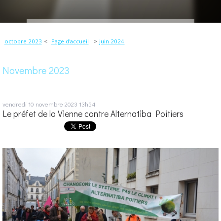
octobre 2023
Page d'accueil
juin 2024
Novembre 2023
vendredi 10
novembre 2023
13h54
Le préfet de la Vienne contre Alternatiba Poitiers