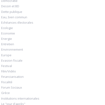
Démocratie
Dessin et BD
Dette publique
Eau, bien commun
Echéances électorales
Ecologie
Economie
Energie
Entretien
Environnement
Europe
Evasion fiscale
Festival
Film/Vidéo
Financiarisation
Fiscalité
Forum Sociaux
Grèce
Institutions internationales
Le "jour d'après"