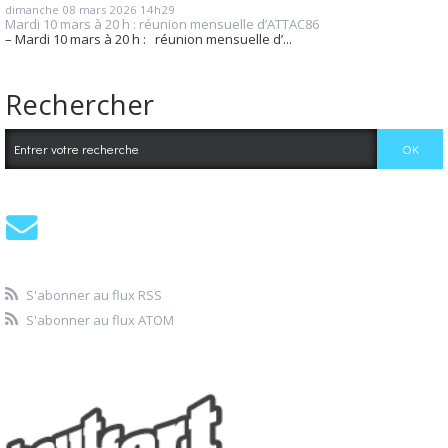
dimanche 08
mars 2026
14h29
Mardi 10 mars à 20 h : réunion mensuelle d’ATTAC86
– Mardi 10 mars à 20 h : réunion mensuelle d’...
Rechercher
S'abonner au flux RSS
S'abonner au flux ATOM