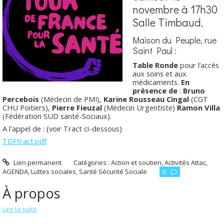
novembre à 17h30
Salle Timbaud,
Maison du Peuple, rue
Saint Paul :
Table Ronde
pour l’accès
aux soins et aux
médicaments.
En
présence de
:
Bruno
Percebois
(Médecin de PMI),
Karine Rousseau Cingal
(CGT
CHU Poitiers),
Pierre Fieuzal
(Médecin Urgentiste)
Ramon Villa
(Fédération SUD santé-Sociaux).
A l'appel de : (voir Tract ci-dessous)
TDFtract.pdf
Lien permanent
Catégories :
Action et soutien
,
Activités Attac
,
AGENDA
,
Luttes sociales
,
Santé Sécurité Sociale
0
À propos
Lire la suite