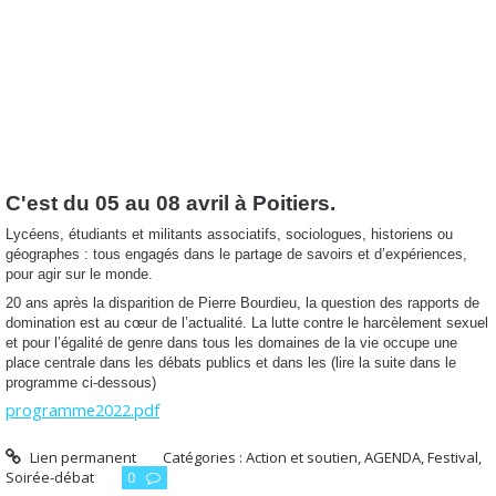
C'est du 05 au 08 avril à Poitiers.
Lycéens, étudiants et militants associatifs, sociologues, historiens ou
géographes : tous engagés dans le partage de savoirs et d’expériences,
pour agir sur le monde.
20 ans après la disparition de Pierre Bourdieu, la question des rapports de
domination est au cœur de l’actualité. La lutte contre le harcèlement sexuel
et pour l’égalité de genre dans tous les domaines de la vie occupe une
place centrale dans les débats publics et dans les (lire la suite dans le
programme ci-dessous)
programme2022.pdf
Lien permanent
Catégories :
Action et soutien
,
AGENDA
,
Festival
,
Soirée-débat
0