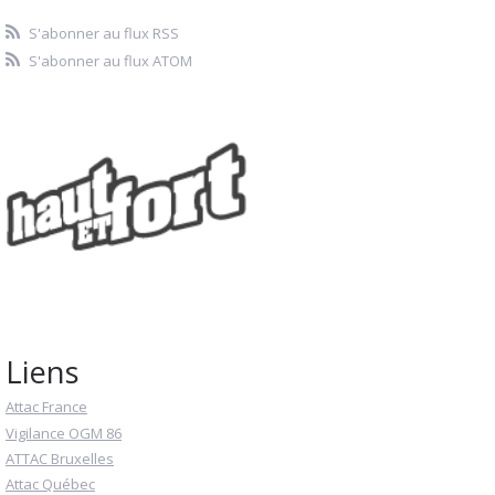
S'abonner au flux RSS
S'abonner au flux ATOM
Liens
Attac France
Vigilance OGM 86
ATTAC Bruxelles
Attac Québec