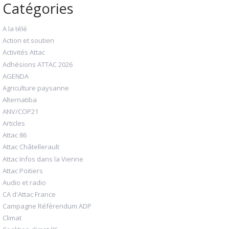
Catégories
A la télé
Action et soutien
Activités Attac
Adhésions ATTAC 2026
AGENDA
Agriculture paysanne
Alternatiba
ANV/COP21
Articles
Attac 86
Attac Châtellerault
Attac Infos dans la Vienne
Attac Poitiers
Audio et radio
CA d'Attac France
Campagne Référendum ADP
Climat