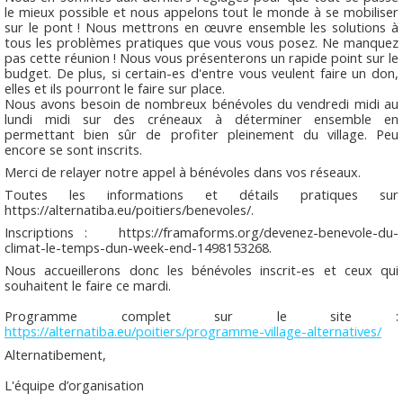
le mieux possible et nous appelons tout le monde à se mobiliser
sur le pont ! Nous mettrons en œuvre ensemble les solutions à
tous les problèmes pratiques que vous vous posez. Ne manquez
pas cette réunion ! Nous vous présenterons un rapide point sur le
budget. De plus, si certain-es d'entre vous veulent faire un don,
elles et ils pourront le faire sur place.
Nous avons besoin de nombreux bénévoles du vendredi midi au
lundi midi sur des créneaux à déterminer ensemble en
permettant bien sûr de profiter pleinement du village. Peu
encore se sont inscrits.
Merci de relayer notre appel à bénévoles dans vos réseaux.
Toutes les informations et détails pratiques sur
https://alternatiba.eu/poitiers/benevoles/.
Inscriptions : https://framaforms.org/devenez-benevole-du-
climat-le-temps-dun-week-end-1498153268.
Nous accueillerons donc les bénévoles inscrit-es et ceux qui
souhaitent le faire ce mardi.
Programme complet sur le site :
https://alternatiba.eu/poitiers/programme-village-alternatives/
Alternatibement,
L'équipe d’organisation