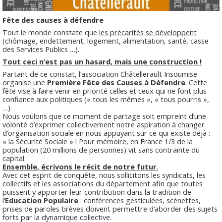
Fête des causes à défendre
Tout le monde constate que
les précarités se développent
(chômage, endettement, logement, alimentation, santé, casse
des Services Publics …).
Tout ceci n’est pas un hasard, mais une construction !
Partant de ce constat, l’association Châtellerault Insoumise
organise une
Première Fête des Causes à Défendre
. Cette
fête vise à faire venir en priorité celles et ceux qui ne font plus
confiance aux politiques (« tous les mêmes », « tous pourris »,
…).
Nous voulons que ce moment de partage soit empreint d’une
volonté d’exprimer collectivement notre aspiration à changer
d’organisation sociale en nous appuyant sur ce qui existe déjà :
« la Sécurité Sociale » ! Pour mémoire, en France 1/3 de la
population (20 millions de personnes) vit sans contrainte du
capital.
Ensemble, écrivons le récit de notre futur
.
Avec cet esprit de conquête, nous sollicitons les syndicats, les
collectifs et les associations du département afin que toutes
puissent y apporter leur contribution dans la tradition de
l’
Education Populaire
: conférences gesticulées, scénettes,
prises de paroles brèves doivent permettre d’aborder des sujets
forts par la dynamique collective.