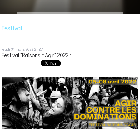
Festival
jeudi 31
mars 2022
21h51
Festival "Raisons d'Agir" 2022 :