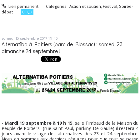
Lien permanent
Catégories :
Action et soutien
,
Festival
,
Soirée-
débat
0
samedi 16
septembre 2017
11h45
Alternatiba à Poitiers (parc de Blossac) : samedi 23
dimanche 24 septembre !
-
Mardi 19 septembre à 19 h 15
, salle Timbaud de la Maison du
Peuple de Poitiers (rue Saint Paul, parking De Gaulle) il restera 4
jours avant le village des alternatives des 23 et 24 septembre.
Nous en sommes aux derniers réglages pour que tout se passe