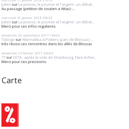
mercredi 31
janvier 2018
21h10
Julien
sur
La presse, le pouvoir et l'argent : un débat...
Au passage (petition de soutien a Attac) :...
mercredi 31
janvier 2018
20h32
Julien
sur
La presse, le pouvoir et l'argent : un débat...
Merci pour ces infos regulieres.
dimanche 24
septembre 2017
14h02
Tobogo
sur
Alternatiba à Poitiers (parc de Blossac) :...
très réussi ces rencontres dans les allés de Blossac
dimanche 19
février 2017
20h03
77
sur
CETA : après le vote de Strasbourg, faire échec...
Merci pour ces precisions.
Carte