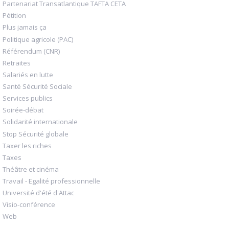
Partenariat Transatlantique TAFTA CETA
Pétition
Plus jamais ça
Politique agricole (PAC)
Référendum (CNR)
Retraites
Salariés en lutte
Santé Sécurité Sociale
Services publics
Soirée-débat
Solidarité internationale
Stop Sécurité globale
Taxer les riches
Taxes
Théâtre et cinéma
Travail - Egalité professionnelle
Université d'été d'Attac
Visio-conférence
Web