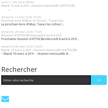
lundi 11
mai 2026
00h44
Mardi 12 mai à 20 h : réunion mensuelle d’ATTAC86
...
dimanche 12
avril 2026
16h35
Prochain livre d’Attac, le 20 mai : "Taxez les...
Le prochain livre d’Attac, Taxez les riches !...
dimanche 29
mars 2026
11h20
Réunion d'ATTAC86 mercredi 8 avril à 20 h
Prochaine réunion d'ATTAC86 mercredi 8 avril à 20 h...
dimanche 08
mars 2026
14h29
Mardi 10 mars à 20 h : réunion mensuelle d’ATTAC86
– Mardi 10 mars à 20 h : réunion mensuelle d’...
Rechercher