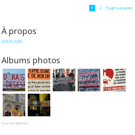
1
2
Page suivante
À propos
Lire la suite
Albums photos
Tous les albums