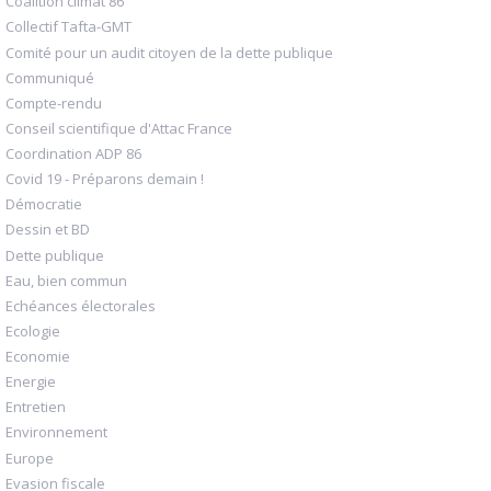
Coalition climat 86
Collectif Tafta-GMT
Comité pour un audit citoyen de la dette publique
Communiqué
Compte-rendu
Conseil scientifique d'Attac France
Coordination ADP 86
Covid 19 - Préparons demain !
Démocratie
Dessin et BD
Dette publique
Eau, bien commun
Echéances électorales
Ecologie
Economie
Energie
Entretien
Environnement
Europe
Evasion fiscale