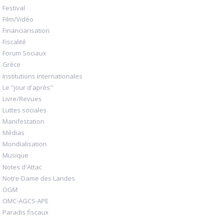
Festival
Film/Vidéo
Financiarisation
Fiscalité
Forum Sociaux
Grèce
Institutions internationales
Le "jour d'après"
Livre/Revues
Luttes sociales
Manifestation
Médias
Mondialisation
Musique
Notes d'Attac
Notre-Dame des Landes
OGM
OMC-AGCS-APE
Paradis fiscaux