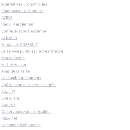
Alternatives Economiques
Compagnie La Tribouille
ACEVE
Raoul Marc Jennar
Confédération Paysanne
ACRIMED
Fondation COPERNIC
Le service public est notre richesse
Mouvements
Michel Husson
Amis de la Terre
Les tambours battants
Spéculation et crises : ça suffit !
Attac 17
Spéculand
Attac 92
Observatoire des inégalités
Rézo net
La pompe à phynance