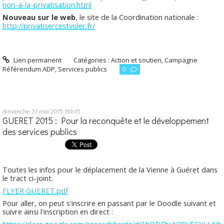
non-a-la-privatisation.html
Nouveau sur le web
, le site de la Coordination nationale :
http://privatisercestvoler.fr/
Lien permanent
Catégories :
Action et soutien
,
Campagne
Référendum ADP
,
Services publics
0
dimanche 31
mai 2015
18h15
GUERET 2015 : Pour la reconquête et le développement
des services publics
Toutes les infos pour le déplacement de la Vienne à Guéret dans
le tract ci-joint.
FLYER GUERET.pdf
Pour aller, on peut s'inscrire en passant par le Doodle suivant et
suivre ainsi l'inscription en direct :