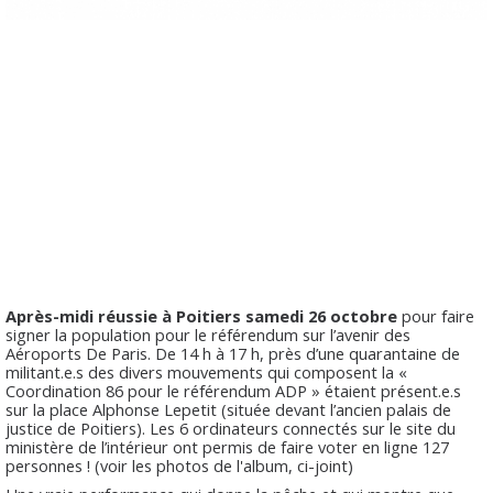
Après-midi réussie à Poitiers samedi 26 octobre
pour faire
signer la population pour le référendum sur l’avenir des
Aéroports De Paris. De 14 h à 17 h, près d’une quarantaine de
militant.e.s des divers mouvements qui composent la «
Coordination 86 pour le référendum ADP » étaient présent.e.s
sur la place Alphonse Lepetit (située devant l’ancien palais de
justice de Poitiers). Les 6 ordinateurs connectés sur le site du
ministère de l’intérieur ont permis de faire voter en ligne 127
personnes ! (voir les photos de l'album, ci-joint)