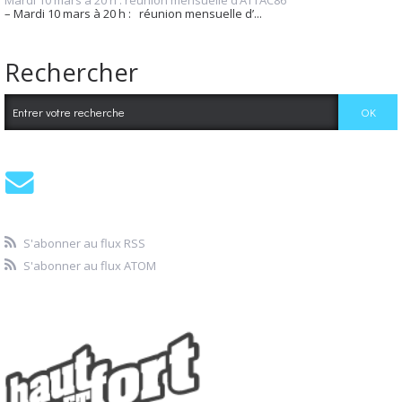
Mardi 10 mars à 20 h : réunion mensuelle d’ATTAC86
– Mardi 10 mars à 20 h : réunion mensuelle d’...
Rechercher
S'abonner au flux RSS
S'abonner au flux ATOM