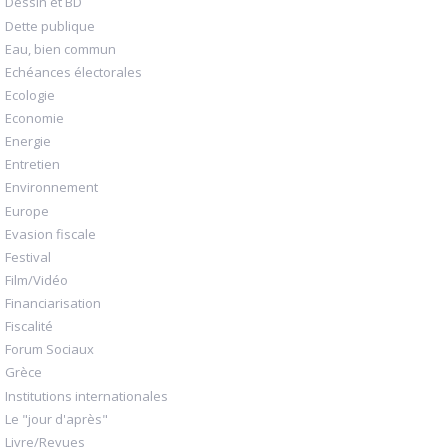
Dessin et BD
Dette publique
Eau, bien commun
Echéances électorales
Ecologie
Economie
Energie
Entretien
Environnement
Europe
Evasion fiscale
Festival
Film/Vidéo
Financiarisation
Fiscalité
Forum Sociaux
Grèce
Institutions internationales
Le "jour d'après"
Livre/Revues