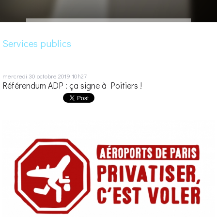
Services publics
mercredi 30
octobre 2019
10h27
Référendum ADP : ça signe à Poitiers !