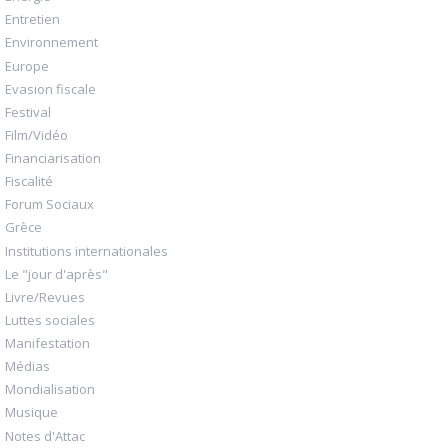
Entretien
Environnement
Europe
Evasion fiscale
Festival
Film/Vidéo
Financiarisation
Fiscalité
Forum Sociaux
Grèce
Institutions internationales
Le "jour d'après"
Livre/Revues
Luttes sociales
Manifestation
Médias
Mondialisation
Musique
Notes d'Attac