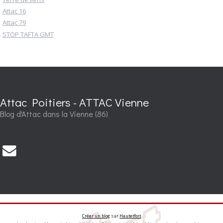
Attac 16
Attac 79
STOP TAFTA GMT
Attac Poitiers - ATTAC Vienne
Blog d'Attac dans la Vienne (86)
Créer un blog
sur
Hautetfort