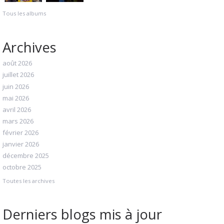
Tous les albums
Archives
août 2026
juillet 2026
juin 2026
mai 2026
avril 2026
mars 2026
février 2026
janvier 2026
décembre 2025
octobre 2025
Toutes les archives
Derniers blogs mis à jour