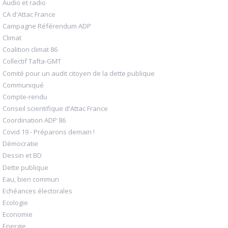
Audio et radio
CA d'Attac France
Campagne Référendum ADP
Climat
Coalition climat 86
Collectif Tafta-GMT
Comité pour un audit citoyen de la dette publique
Communiqué
Compte-rendu
Conseil scientifique d'Attac France
Coordination ADP 86
Covid 19 - Préparons demain !
Démocratie
Dessin et BD
Dette publique
Eau, bien commun
Echéances électorales
Ecologie
Economie
Energie