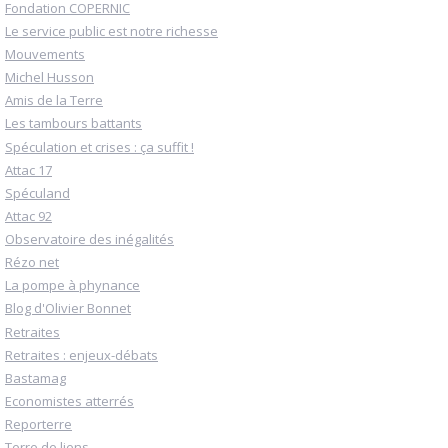
Fondation COPERNIC
Le service public est notre richesse
Mouvements
Michel Husson
Amis de la Terre
Les tambours battants
Spéculation et crises : ça suffit !
Attac 17
Spéculand
Attac 92
Observatoire des inégalités
Rézo net
La pompe à phynance
Blog d'Olivier Bonnet
Retraites
Retraites : enjeux-débats
Bastamag
Economistes atterrés
Reporterre
Terre de liens