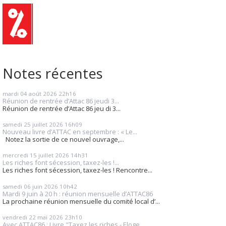
Notes récentes
mardi 04
août 2026
22h16
Réunion de rentrée d’Attac 86 jeudi 3...
Réunion de rentrée d’Attac 86 jeu di 3...
samedi 25
juillet 2026
16h09
Nouveau livre d’ATTAC en septembre : « Le...
Notez la sortie de ce nouvel ouvrage,...
mercredi 15
juillet 2026
14h31
Les riches font sécession, taxez-les !...
Les riches font sécession, taxez-les ! Rencontre...
samedi 06
juin 2026
10h42
Mardi 9 juin à 20 h : réunion mensuelle d’ATTAC86
La prochaine réunion mensuelle du comité local d’...
vendredi 22
mai 2026
23h10
Avec ATTAC86 : Livre "Taxez les riches - Eloge...