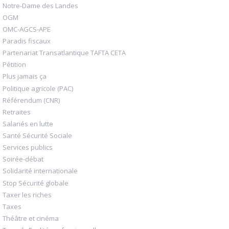
Notre-Dame des Landes
OGM
OMC-AGCS-APE
Paradis fiscaux
Partenariat Transatlantique TAFTA CETA
Pétition
Plus jamais ça
Politique agricole (PAC)
Référendum (CNR)
Retraites
Salariés en lutte
Santé Sécurité Sociale
Services publics
Soirée-débat
Solidarité internationale
Stop Sécurité globale
Taxer les riches
Taxes
Théâtre et cinéma