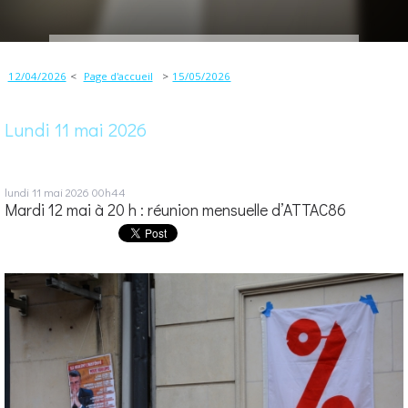
12/04/2026
Page d'accueil
15/05/2026
Lundi 11 mai 2026
lundi 11
mai 2026
00h44
Mardi 12 mai à 20 h : réunion mensuelle d’ATTAC86