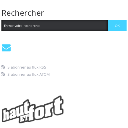
Rechercher
S'abonner au flux RSS
S'abonner au flux ATOM