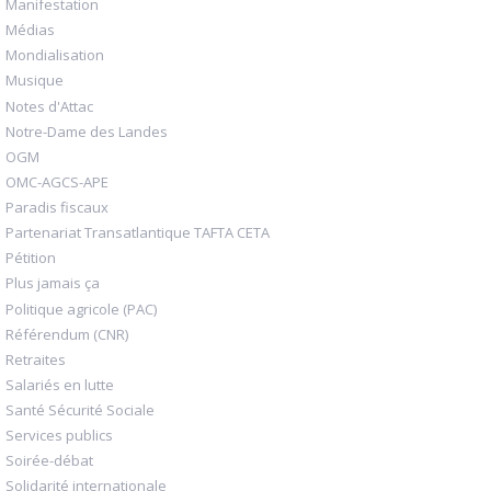
Manifestation
Médias
Mondialisation
Musique
Notes d'Attac
Notre-Dame des Landes
OGM
OMC-AGCS-APE
Paradis fiscaux
Partenariat Transatlantique TAFTA CETA
Pétition
Plus jamais ça
Politique agricole (PAC)
Référendum (CNR)
Retraites
Salariés en lutte
Santé Sécurité Sociale
Services publics
Soirée-débat
Solidarité internationale