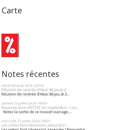
Carte
Notes récentes
mardi 04
août 2026
22h16
Réunion de rentrée d’Attac 86 jeudi 3...
Réunion de rentrée d’Attac 86 jeu di 3...
samedi 25
juillet 2026
16h09
Nouveau livre d’ATTAC en septembre : « Le...
Notez la sortie de ce nouvel ouvrage,...
mercredi 15
juillet 2026
14h31
Les riches font sécession, taxez-les !...
Les riches font sécession, taxez-les ! Rencontre...