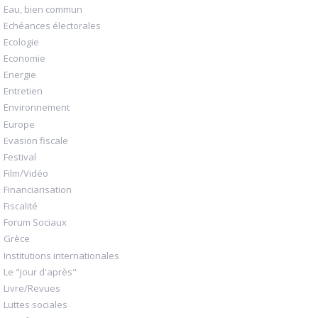
Eau, bien commun
Echéances électorales
Ecologie
Economie
Energie
Entretien
Environnement
Europe
Evasion fiscale
Festival
Film/Vidéo
Financiarisation
Fiscalité
Forum Sociaux
Grèce
Institutions internationales
Le "jour d'après"
Livre/Revues
Luttes sociales