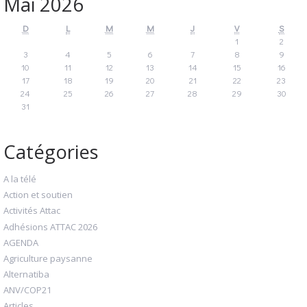
Mai 2026
D
L
M
M
J
V
S
1
2
3
4
5
6
7
8
9
10
11
12
13
14
15
16
17
18
19
20
21
22
23
24
25
26
27
28
29
30
31
Catégories
A la télé
Action et soutien
Activités Attac
Adhésions ATTAC 2026
AGENDA
Agriculture paysanne
Alternatiba
ANV/COP21
Articles