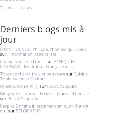
Toutes les archives
Derniers blogs mis à
jour
[POINT DE VUE] Philippe, l’homme qui « veut...
sur
l'information nationaliste
Championnat de France
sur
ECHIQUIER
LEMPDAIS - Fédération Française des...
Toast de chèvre frais et betterave
sur
Cuisine
Toulousaine et Occitane
Questionnement (7)
sur
Court, toujours !
Biographie: Journal de classe journal d'une vie
sur
Post & Scriptum
Respice Domine in testamentum tuum (Introit
du...
sur
BELGICATHO