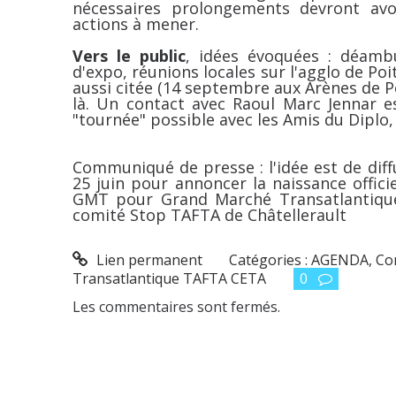
nécessaires prolongements devront avoi
actions à mener.
Vers le public
, idées évoquées : déamb
d'expo, réunions locales sur l'agglo de Poi
aussi citée (14 septembre aux Arènes de Poi
là. Un contact avec Raoul Marc Jennar 
"tournée" possible avec les Amis du Diplo,
Communiqué de presse : l'idée est de diff
25 juin pour annoncer la naissance offici
GMT pour Grand Marché Transatlantique)
comité Stop TAFTA de Châtellerault
Lien permanent
Catégories :
AGENDA
,
Co
Transatlantique TAFTA CETA
0
Les commentaires sont fermés.