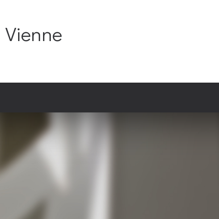
C Vienne