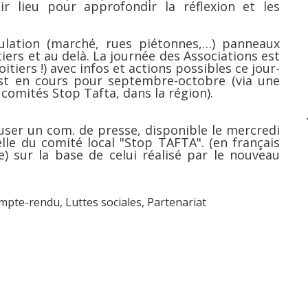
r lieu pour approfondir la réflexion et les
ulation (marché, rues piétonnes,…) panneaux
tiers et au delà. La journée des Associations est
tiers !) avec infos et actions possibles ce jour-
est en cours pour septembre-octobre (via une
 comités Stop Tafta, dans la région).
user un com. de presse, disponible le mercredi
elle du comité local "Stop TAFTA". (en français
 sur la base de celui réalisé par le nouveau
mpte-rendu
,
Luttes sociales
,
Partenariat