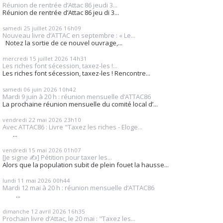
Réunion de rentrée d’Attac 86 jeudi 3...
Réunion de rentrée d’Attac 86 jeu di 3...
samedi 25
juillet 2026
16h09
Nouveau livre d’ATTAC en septembre : « Le...
Notez la sortie de ce nouvel ouvrage,...
mercredi 15
juillet 2026
14h31
Les riches font sécession, taxez-les !...
Les riches font sécession, taxez-les ! Rencontre...
samedi 06
juin 2026
10h42
Mardi 9 juin à 20 h : réunion mensuelle d’ATTAC86
La prochaine réunion mensuelle du comité local d’...
vendredi 22
mai 2026
23h10
Avec ATTAC86 : Livre "Taxez les riches - Eloge...
...
vendredi 15
mai 2026
01h07
[Je signe ✍️] Pétition pour taxer les...
Alors que la population subit de plein fouet la hausse...
lundi 11
mai 2026
00h44
Mardi 12 mai à 20 h : réunion mensuelle d’ATTAC86
...
dimanche 12
avril 2026
16h35
Prochain livre d’Attac, le 20 mai : "Taxez les...