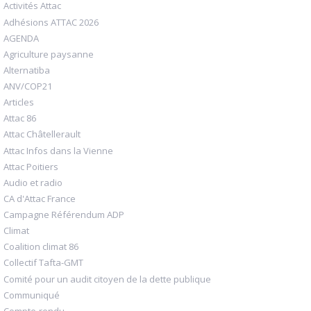
Activités Attac
Adhésions ATTAC 2026
AGENDA
Agriculture paysanne
Alternatiba
ANV/COP21
Articles
Attac 86
Attac Châtellerault
Attac Infos dans la Vienne
Attac Poitiers
Audio et radio
CA d'Attac France
Campagne Référendum ADP
Climat
Coalition climat 86
Collectif Tafta-GMT
Comité pour un audit citoyen de la dette publique
Communiqué
Compte-rendu