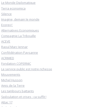
Le Monde Diplomatique
Terra economica
Silence
Imagine, demain le monde
Ecorev\'
Alternatives Economiques
Compagnie La Tribouille
ACEVE
Raoul Marc Jennar
Confédération Paysanne
ACRIMED
Fondation COPERNIC
Le service public est notre richesse
Mouvements
Michel Husson
Amis de la Terre
Les tambours battants
Spéculation et crises : ça suffit !
Attac 17