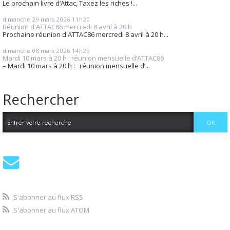
Le prochain livre d’Attac, Taxez les riches !...
dimanche 29
mars 2026
11h20
Réunion d'ATTAC86 mercredi 8 avril à 20 h
Prochaine réunion d'ATTAC86 mercredi 8 avril à 20 h...
dimanche 08
mars 2026
14h29
Mardi 10 mars à 20 h : réunion mensuelle d’ATTAC86
– Mardi 10 mars à 20 h : réunion mensuelle d’...
Rechercher
S'abonner au flux RSS
S'abonner au flux ATOM