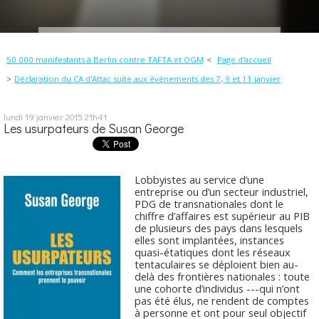
50 000 manifestants à Berlin contre TAFTA et OGM
Page d'accueil
Déclaration du CA d'Attac suite aux évènements des 7, 9 et 11 janvier
lundi 19
janvier 2015
21h41
Les usurpateurs de Susan George
Lobbyistes au service d’une
entreprise ou d’un secteur industriel,
PDG de transnationales dont le
chiffre d’affaires est supérieur au PIB
de plusieurs des pays dans lesquels
elles sont implantées, instances
quasi-étatiques dont les réseaux
tentaculaires se déploient bien au-
delà des frontières nationales : toute
une cohorte d’individus ---qui n’ont
pas été élus, ne rendent de comptes
à personne et ont pour seul objectif