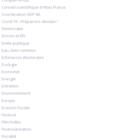
Conseil scientifique d'Attac France
Coordination ADP 86
Covid 19 - Préparons demain !
Démocratie
Dessin et BD
Dette publique
Eau, bien commun
Echéances électorales
Ecologie
Economie
Energie
Entretien
Environnement
Europe
Evasion fiscale
Festival
Film/Vidéo
Financiarisation
Fiscalité