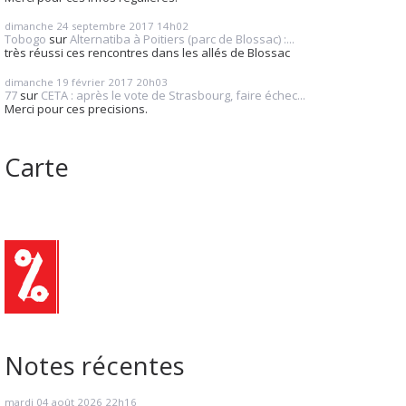
dimanche 24
septembre 2017
14h02
Tobogo
sur
Alternatiba à Poitiers (parc de Blossac) :...
très réussi ces rencontres dans les allés de Blossac
dimanche 19
février 2017
20h03
77
sur
CETA : après le vote de Strasbourg, faire échec...
Merci pour ces precisions.
Carte
Notes récentes
mardi 04
août 2026
22h16