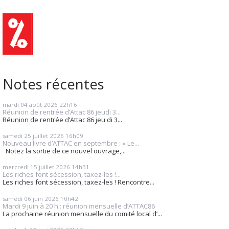
Notes récentes
mardi 04
août 2026
22h16
Réunion de rentrée d’Attac 86 jeudi 3...
Réunion de rentrée d’Attac 86 jeu di 3...
samedi 25
juillet 2026
16h09
Nouveau livre d’ATTAC en septembre : « Le...
Notez la sortie de ce nouvel ouvrage,...
mercredi 15
juillet 2026
14h31
Les riches font sécession, taxez-les !...
Les riches font sécession, taxez-les ! Rencontre...
samedi 06
juin 2026
10h42
Mardi 9 juin à 20 h : réunion mensuelle d’ATTAC86
La prochaine réunion mensuelle du comité local d’...