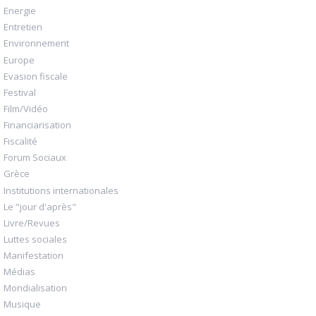
Energie
Entretien
Environnement
Europe
Evasion fiscale
Festival
Film/Vidéo
Financiarisation
Fiscalité
Forum Sociaux
Grèce
Institutions internationales
Le "jour d'après"
Livre/Revues
Luttes sociales
Manifestation
Médias
Mondialisation
Musique