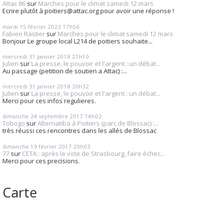
Attac 86
sur
Marches pour le climat samedi 12 mars
Ecrire plutôt à poitiers@attac.org pour avoir une réponse !
mardi 15
février 2022
17h56
Fabien Rastier
sur
Marches pour le climat samedi 12 mars
Bonjour Le groupe local L214 de poitiers souhaite...
mercredi 31
janvier 2018
21h10
Julien
sur
La presse, le pouvoir et l'argent : un débat...
Au passage (petition de soutien a Attac) :...
mercredi 31
janvier 2018
20h32
Julien
sur
La presse, le pouvoir et l'argent : un débat...
Merci pour ces infos regulieres.
dimanche 24
septembre 2017
14h02
Tobogo
sur
Alternatiba à Poitiers (parc de Blossac) :...
très réussi ces rencontres dans les allés de Blossac
dimanche 19
février 2017
20h03
77
sur
CETA : après le vote de Strasbourg, faire échec...
Merci pour ces precisions.
Carte