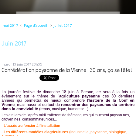
mai 2017
Page d'accueil
juillet 2017
Juin 2017
mardi 13
juin 2017
23h05
Confédération paysanne de la Vienne : 30 ans, ça se fête !
La journée festive de dimanche 18 juin à Persac,
ce sera à la fois un
évènement sur
le thème de l'
agriculture paysanne
ces 30 dernières
années qui permettra de mieux comprendre l'
histoire de la Conf en
Vienne
, mais aussi et surtout de
rencontrer des paysan.nes du territoire
dans la convivialité
(repas
, musique, humoriste...).
Les ateliers de l'après-midi traiteront de thématiques qui touchent paysan.nes,
citoyen.nes, consommateur.ices...
-
L'accès au foncier à l'installation
-
Les différents modèles d'agricultures
(industrielle, paysanne, biologique,