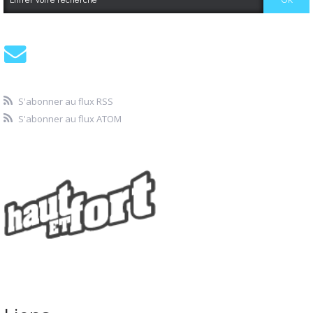
S'abonner au flux RSS
S'abonner au flux ATOM