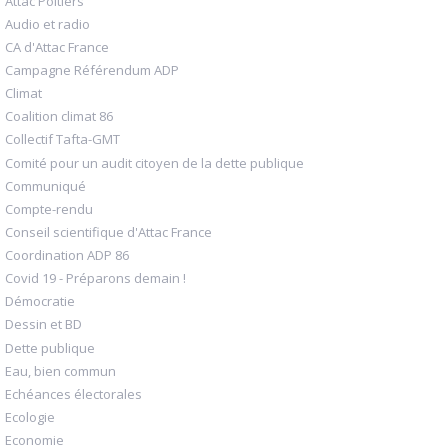
Attac Poitiers
Audio et radio
CA d'Attac France
Campagne Référendum ADP
Climat
Coalition climat 86
Collectif Tafta-GMT
Comité pour un audit citoyen de la dette publique
Communiqué
Compte-rendu
Conseil scientifique d'Attac France
Coordination ADP 86
Covid 19 - Préparons demain !
Démocratie
Dessin et BD
Dette publique
Eau, bien commun
Echéances électorales
Ecologie
Economie