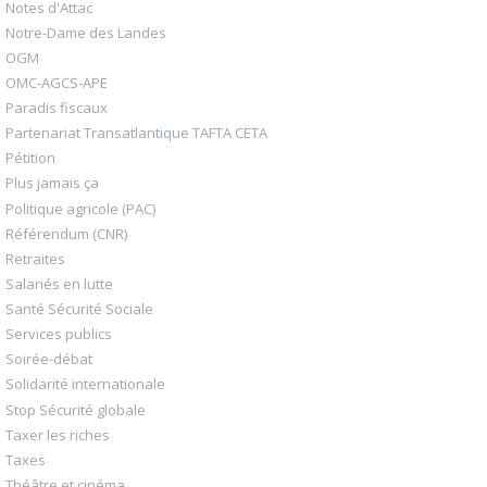
Notes d'Attac
Notre-Dame des Landes
OGM
OMC-AGCS-APE
Paradis fiscaux
Partenariat Transatlantique TAFTA CETA
Pétition
Plus jamais ça
Politique agricole (PAC)
Référendum (CNR)
Retraites
Salariés en lutte
Santé Sécurité Sociale
Services publics
Soirée-débat
Solidarité internationale
Stop Sécurité globale
Taxer les riches
Taxes
Théâtre et cinéma