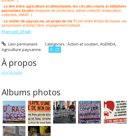
durable...)
-
Le lien entre agriculture et alimentation, les circuits-courts et initiatives
paysannes locales
(magasin de producteur, atelier collectif, restauration
collective, AMAP...)
-
Le métier de paysan.ne, un projet de vie ?
Lien entre temps de travail, vie
personnelle et temps libre, engagement militant...
Flyer-conf_VF.pdf
Lien permanent
Catégories :
Action et soutien
,
AGENDA
,
Agriculture paysanne
0
À propos
Lire la suite
Albums photos