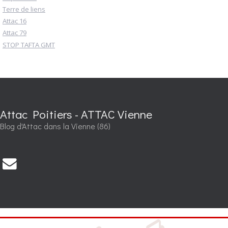
Terre de liens
Attac 16
Attac 79
STOP TAFTA GMT
Attac Poitiers - ATTAC Vienne
Blog d'Attac dans la Vienne (86)