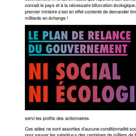
connait le pays et à la nécessaire bifurcation écologique.
premier ministre s’est en effet contenté de demander tim
milliards en échange !
servi les profits des actionnaires.
Ces aides ne sont assorties d’aucune conditionnalité so
pour sauver les salarié·e·s des centaines de milliers de