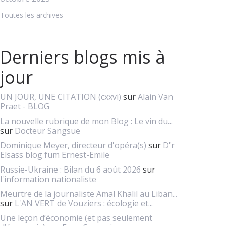
Toutes les archives
Derniers blogs mis à
jour
UN JOUR, UNE CITATION (cxxvi)
sur
Alain Van
Praet - BLOG
La nouvelle rubrique de mon Blog : Le vin du...
sur
Docteur Sangsue
Dominique Meyer, directeur d'opéra(s)
sur
D'r
Elsass blog fum Ernest-Emile
Russie-Ukraine : Bilan du 6 août 2026
sur
l'information nationaliste
Meurtre de la journaliste Amal Khalil au Liban...
sur
L'AN VERT de Vouziers : écologie et...
Une leçon d’économie (et pas seulement