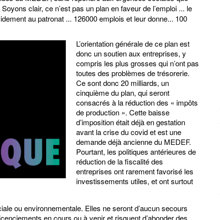
 Soyons clair, ce n’est pas un plan en faveur de l’emploi ... le
idement au patronat ... 126000 emplois et leur donne... 100
L’orientation générale de ce plan est
donc un soutien aux entreprises, y
compris les plus grosses qui n’ont pas
toutes des problèmes de trésorerie.
Ce sont donc 20 milliards, un
cinquième du plan, qui seront
consacrés à la réduction des « impôts
de production ». Cette baisse
d’imposition était déjà en gestation
avant la crise du covid et est une
demande déjà ancienne du MEDEF.
Pourtant, les politiques antérieures de
réduction de la fiscalité des
entreprises ont rarement favorisé les
investissements utiles, et ont surtout
ciale ou environnementale. Elles ne seront d’aucun secours
 licenciements en cours ou à venir et risquent d’abonder des