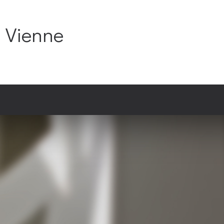
C Vienne