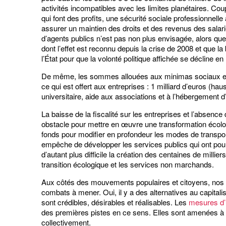
activités incompatibles avec les limites planétaires. Cou
qui font des profits, une sécurité sociale professionnelle
assurer un maintien des droits et des revenus des salar
d’agents publics n’est pas non plus envisagée, alors que 
dont l’effet est reconnu depuis la crise de 2008 et que 
l’État pour que la volonté politique affichée se décline 
De même, les sommes allouées aux minimas sociaux et a
ce qui est offert aux entreprises : 1 milliard d’euros (hau
universitaire, aide aux associations et à l’hébergement d
La baisse de la fiscalité sur les entreprises et l’absence 
obstacle pour mettre en œuvre une transformation écologiq
fonds pour modifier en profondeur les modes de transport
empêche de développer les services publics qui ont pour
d’autant plus difficile la création des centaines de mill
transition écologique et les services non marchands.
Aux côtés des mouvements populaires et citoyens, nos as
combats à mener. Oui, il y a des alternatives au capitalism
sont crédibles, désirables et réalisables. Les
mesures d’u
des premières pistes en ce sens. Elles sont amenées à s
collectivement.