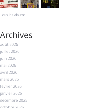
Tous les albums
Archives
août 2026
juillet 2026
juin 2026
mai 2026
avril 2026
mars 2026
février 2026
janvier 2026
décembre 2025
octobre 2025