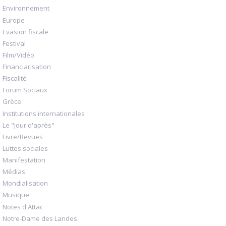
Environnement
Europe
Evasion fiscale
Festival
Film/Vidéo
Financiarisation
Fiscalité
Forum Sociaux
Grèce
Institutions internationales
Le "jour d'après"
Livre/Revues
Luttes sociales
Manifestation
Médias
Mondialisation
Musique
Notes d'Attac
Notre-Dame des Landes