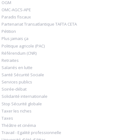
OGM
OMC-AGCS-APE
Paradis fiscaux
Partenariat Transatlantique TAFTA CETA
Pétition
Plus jamais ça
Politique agricole (PAC)
Référendum (CNR)
Retraites
Salariés en lutte
Santé Sécurité Sociale
Services publics
Soirée-débat
Solidarité internationale
Stop Sécurité globale
Taxer les riches
Taxes
Théâtre et cinéma
Travail - Egalité professionnelle
Université d'été d'Attac