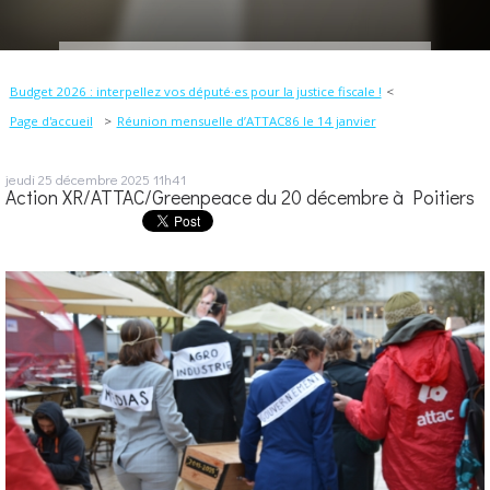
Budget 2026 : interpellez vos député·es pour la justice fiscale !
Page d'accueil
Réunion mensuelle d’ATTAC86 le 14 janvier
jeudi 25
décembre 2025
11h41
Action XR/ATTAC/Greenpeace du 20 décembre à Poitiers