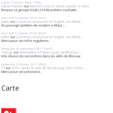
mardi 15
février 2022
17h56
Fabien Rastier
sur
Marches pour le climat samedi 12 mars
Bonjour Le groupe local L214 de poitiers souhaite...
mercredi 31
janvier 2018
21h10
Julien
sur
La presse, le pouvoir et l'argent : un débat...
Au passage (petition de soutien a Attac) :...
mercredi 31
janvier 2018
20h32
Julien
sur
La presse, le pouvoir et l'argent : un débat...
Merci pour ces infos regulieres.
dimanche 24
septembre 2017
14h02
Tobogo
sur
Alternatiba à Poitiers (parc de Blossac) :...
très réussi ces rencontres dans les allés de Blossac
dimanche 19
février 2017
20h03
77
sur
CETA : après le vote de Strasbourg, faire échec...
Merci pour ces precisions.
Carte