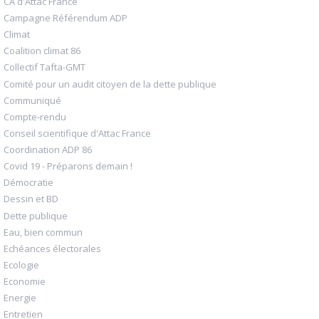
CA d'Attac France
Campagne Référendum ADP
Climat
Coalition climat 86
Collectif Tafta-GMT
Comité pour un audit citoyen de la dette publique
Communiqué
Compte-rendu
Conseil scientifique d'Attac France
Coordination ADP 86
Covid 19 - Préparons demain !
Démocratie
Dessin et BD
Dette publique
Eau, bien commun
Echéances électorales
Ecologie
Economie
Energie
Entretien