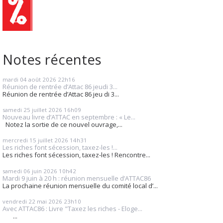
Notes récentes
mardi 04
août 2026
22h16
Réunion de rentrée d’Attac 86 jeudi 3...
Réunion de rentrée d’Attac 86 jeu di 3...
samedi 25
juillet 2026
16h09
Nouveau livre d’ATTAC en septembre : « Le...
Notez la sortie de ce nouvel ouvrage,...
mercredi 15
juillet 2026
14h31
Les riches font sécession, taxez-les !...
Les riches font sécession, taxez-les ! Rencontre...
samedi 06
juin 2026
10h42
Mardi 9 juin à 20 h : réunion mensuelle d’ATTAC86
La prochaine réunion mensuelle du comité local d’...
vendredi 22
mai 2026
23h10
Avec ATTAC86 : Livre "Taxez les riches - Eloge...
...