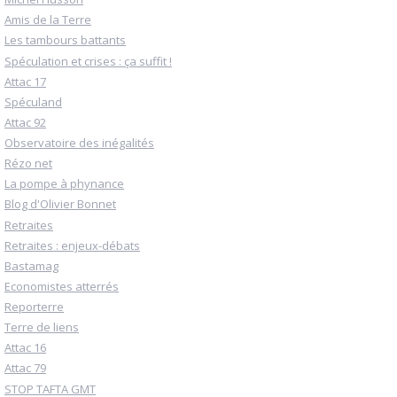
Amis de la Terre
Les tambours battants
Spéculation et crises : ça suffit !
Attac 17
Spéculand
Attac 92
Observatoire des inégalités
Rézo net
La pompe à phynance
Blog d'Olivier Bonnet
Retraites
Retraites : enjeux-débats
Bastamag
Economistes atterrés
Reporterre
Terre de liens
Attac 16
Attac 79
STOP TAFTA GMT