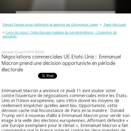
Signez l’appel pour défendre la sagesse de Geneviève Legay
Page d'accueil
Livre du mois : Cette Europe malade du néolibéralisme - L’urgence de
désobéir
samedi 13
avril 2019
16h06
Négociations commerciales UE-Etats-Unis : Emmanuel
Macron prend une décision opportuniste en période
électorale
Emmanuel Macron a annoncé ce jeudi 11 avril vouloir voter
contre l’ouverture de négociations commerciales entre les États-
Unis et l’Union européenne, sans s’être donné les moyens de
réellement empêcher qu’elles aient lieu. Opportuniste, cette
décision cache mal l’inconstance de Paris en la matière : Donald
Trump sert à nouveau d’alibi à Emmanuel Macron pour verdir son
image à la veille des élections européennes. Affirmant défendre «
une Europe exemplaire pour le climat », Emmanuel Macron a fait
comprendre que la France voterait contre les deux mandats de