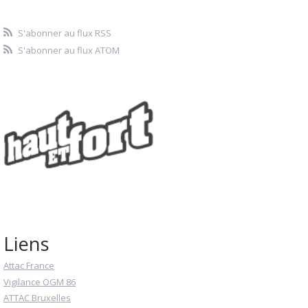
S'abonner au flux RSS
S'abonner au flux ATOM
Liens
Attac France
Vigilance OGM 86
ATTAC Bruxelles