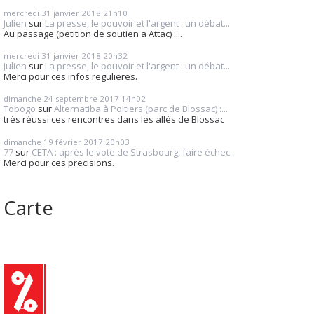
mercredi 31
janvier 2018
21h10
Julien
sur
La presse, le pouvoir et l'argent : un débat...
Au passage (petition de soutien a Attac) :...
mercredi 31
janvier 2018
20h32
Julien
sur
La presse, le pouvoir et l'argent : un débat...
Merci pour ces infos regulieres.
dimanche 24
septembre 2017
14h02
Tobogo
sur
Alternatiba à Poitiers (parc de Blossac) :...
très réussi ces rencontres dans les allés de Blossac
dimanche 19
février 2017
20h03
77
sur
CETA : après le vote de Strasbourg, faire échec...
Merci pour ces precisions.
Carte