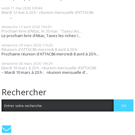
lundi 11
mai 2026
00h44
Mardi 12 mai à 20 h : réunion mensuelle d’ATTAC86
...
dimanche 12
avril 2026
16h35
Prochain livre d’Attac, le 20 mai : "Taxez les...
Le prochain livre d’Attac, Taxez les riches !...
dimanche 29
mars 2026
11h20
Réunion d'ATTAC86 mercredi 8 avril à 20 h
Prochaine réunion d'ATTAC86 mercredi 8 avril à 20 h...
dimanche 08
mars 2026
14h29
Mardi 10 mars à 20 h : réunion mensuelle d’ATTAC86
– Mardi 10 mars à 20 h : réunion mensuelle d’...
Rechercher