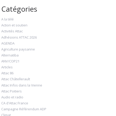
Catégories
A la télé
Action et soutien
Activités Attac
Adhésions ATTAC 2026
AGENDA
Agriculture paysanne
Alternatiba
ANV/COP21
Articles
Attac 86
Attac Châtellerault
Attac Infos dans la Vienne
Attac Poitiers
Audio et radio
CA d'Attac France
Campagne Référendum ADP
Climat