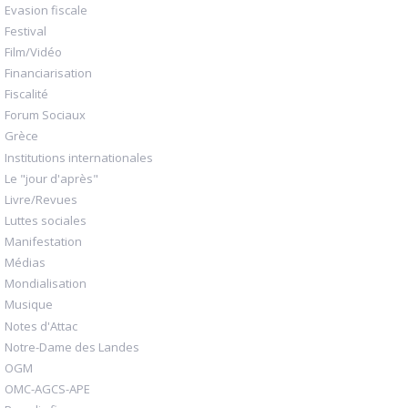
Evasion fiscale
Festival
Film/Vidéo
Financiarisation
Fiscalité
Forum Sociaux
Grèce
Institutions internationales
Le "jour d'après"
Livre/Revues
Luttes sociales
Manifestation
Médias
Mondialisation
Musique
Notes d'Attac
Notre-Dame des Landes
OGM
OMC-AGCS-APE