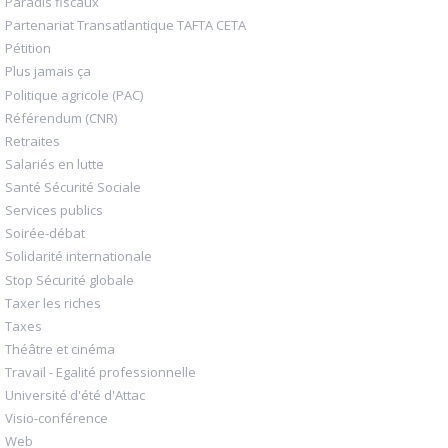
Paradis fiscaux
Partenariat Transatlantique TAFTA CETA
Pétition
Plus jamais ça
Politique agricole (PAC)
Référendum (CNR)
Retraites
Salariés en lutte
Santé Sécurité Sociale
Services publics
Soirée-débat
Solidarité internationale
Stop Sécurité globale
Taxer les riches
Taxes
Théâtre et cinéma
Travail - Egalité professionnelle
Université d'été d'Attac
Visio-conférence
Web