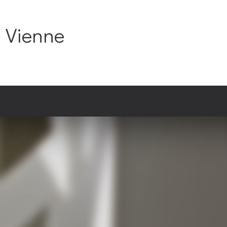
C Vienne