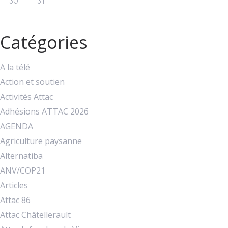
30
31
Catégories
A la télé
Action et soutien
Activités Attac
Adhésions ATTAC 2026
AGENDA
Agriculture paysanne
Alternatiba
ANV/COP21
Articles
Attac 86
Attac Châtellerault