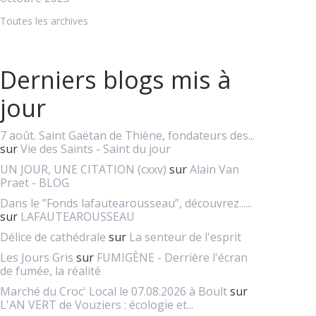
Toutes les archives
Derniers blogs mis à
jour
7 août. Saint Gaëtan de Thiène, fondateurs des...
sur
Vie des Saints - Saint du jour
UN JOUR, UNE CITATION (cxxv)
sur
Alain Van
Praet - BLOG
Dans le ”Fonds lafautearousseau”, découvrez......
sur
LAFAUTEAROUSSEAU
Délice de cathédrale
sur
La senteur de l'esprit
Les Jours Gris
sur
FUMIGÈNE - Derrière l'écran
de fumée, la réalité
Marché du Croc' Local le 07.08.2026 à Boult
sur
L'AN VERT de Vouziers : écologie et...