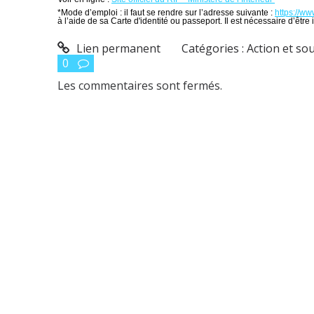
*Mode d’emploi : il faut se rendre sur l’adresse suivante :
https://ww
à l’aide de sa Carte d'identité ou passeport. Il est nécessaire d’être in
Lien permanent
Catégories :
Action et so
0
Les commentaires sont fermés.