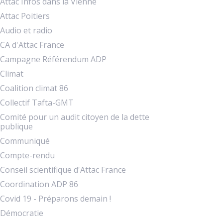
Attac Infos dans la Vienne
Attac Poitiers
Audio et radio
CA d'Attac France
Campagne Référendum ADP
Climat
Coalition climat 86
Collectif Tafta-GMT
Comité pour un audit citoyen de la dette
publique
Communiqué
Compte-rendu
Conseil scientifique d'Attac France
Coordination ADP 86
Covid 19 - Préparons demain !
Démocratie