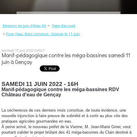
Réunion de juin d'Attac 86
Page d'accueil
Pour l'eau, bien commun : Gençay le 11 juin
samedi 11
juin 2022
02h27
Manif-pédagogique contre les méga-bassines samedi 11
juin à Gençay
SAMEDI 11 JUIN 2022 - 16H
Manif-pédagogique contre les méga-bassines
RDV
Château d'eau de Gençay
La sécheresse de ces derniers mois constitue, de toute évidence, une
nouvelle injonction à faire preuve de sobriété et à sortir au plus vite des
pratiques agricoles gourmandes en eau.
À peine arrivé, le nouveau préfet de la Vienne, M. Jean-Marie Girier, veut
pourtant valider le projet brûlant des 41 méga-bassines du Clain destiné à