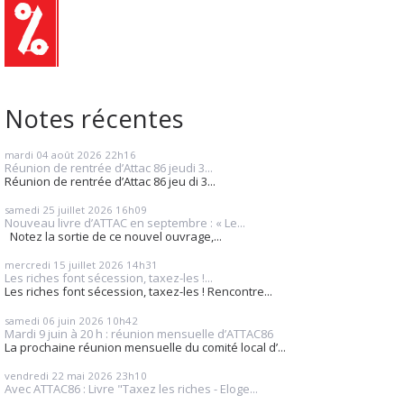
Notes récentes
mardi 04
août 2026
22h16
Réunion de rentrée d’Attac 86 jeudi 3...
Réunion de rentrée d’Attac 86 jeu di 3...
samedi 25
juillet 2026
16h09
Nouveau livre d’ATTAC en septembre : « Le...
Notez la sortie de ce nouvel ouvrage,...
mercredi 15
juillet 2026
14h31
Les riches font sécession, taxez-les !...
Les riches font sécession, taxez-les ! Rencontre...
samedi 06
juin 2026
10h42
Mardi 9 juin à 20 h : réunion mensuelle d’ATTAC86
La prochaine réunion mensuelle du comité local d’...
vendredi 22
mai 2026
23h10
Avec ATTAC86 : Livre "Taxez les riches - Eloge...
...