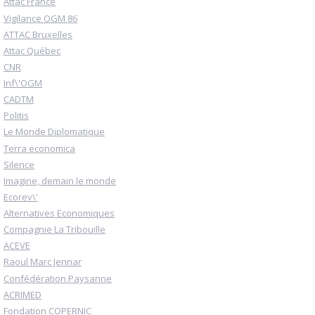
Attac France
Vigilance OGM 86
ATTAC Bruxelles
Attac Québec
CNR
Inf\'OGM
CADTM
Politis
Le Monde Diplomatique
Terra economica
Silence
Imagine, demain le monde
Ecorev\'
Alternatives Economiques
Compagnie La Tribouille
ACEVE
Raoul Marc Jennar
Confédération Paysanne
ACRIMED
Fondation COPERNIC