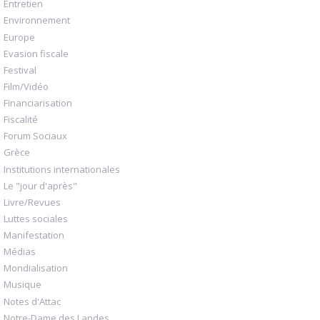
Entretien
Environnement
Europe
Evasion fiscale
Festival
Film/Vidéo
Financiarisation
Fiscalité
Forum Sociaux
Grèce
Institutions internationales
Le "jour d'après"
Livre/Revues
Luttes sociales
Manifestation
Médias
Mondialisation
Musique
Notes d'Attac
Notre-Dame des Landes