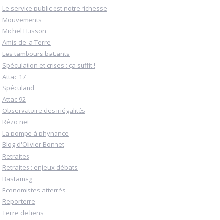
Le service public est notre richesse
Mouvements
Michel Husson
Amis de la Terre
Les tambours battants
Spéculation et crises : ça suffit !
Attac 17
Spéculand
Attac 92
Observatoire des inégalités
Rézo net
La pompe à phynance
Blog d'Olivier Bonnet
Retraites
Retraites : enjeux-débats
Bastamag
Economistes atterrés
Reporterre
Terre de liens