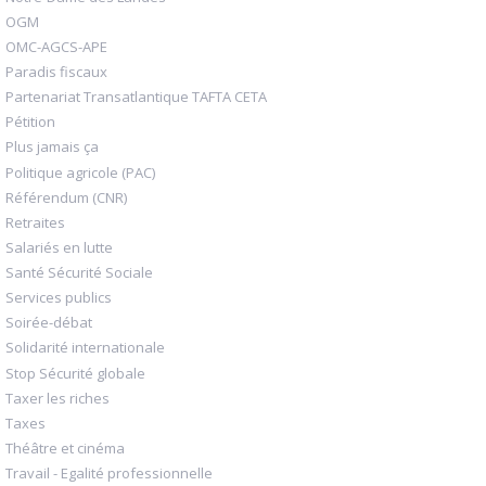
OGM
OMC-AGCS-APE
Paradis fiscaux
Partenariat Transatlantique TAFTA CETA
Pétition
Plus jamais ça
Politique agricole (PAC)
Référendum (CNR)
Retraites
Salariés en lutte
Santé Sécurité Sociale
Services publics
Soirée-débat
Solidarité internationale
Stop Sécurité globale
Taxer les riches
Taxes
Théâtre et cinéma
Travail - Egalité professionnelle