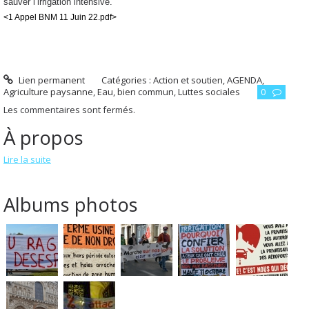
sauver l’irrigation intensive.
<1 Appel BNM 11 Juin 22.pdf>
Lien permanent
Catégories :
Action et soutien
,
AGENDA
,
Agriculture paysanne
,
Eau, bien commun
,
Luttes sociales
0
Les commentaires sont fermés.
À propos
Lire la suite
Albums photos