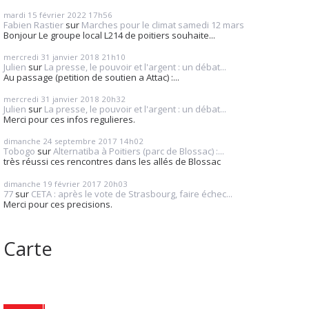
mardi 15
février 2022
17h56
Fabien Rastier
sur
Marches pour le climat samedi 12 mars
Bonjour Le groupe local L214 de poitiers souhaite...
mercredi 31
janvier 2018
21h10
Julien
sur
La presse, le pouvoir et l'argent : un débat...
Au passage (petition de soutien a Attac) :...
mercredi 31
janvier 2018
20h32
Julien
sur
La presse, le pouvoir et l'argent : un débat...
Merci pour ces infos regulieres.
dimanche 24
septembre 2017
14h02
Tobogo
sur
Alternatiba à Poitiers (parc de Blossac) :...
très réussi ces rencontres dans les allés de Blossac
dimanche 19
février 2017
20h03
77
sur
CETA : après le vote de Strasbourg, faire échec...
Merci pour ces precisions.
Carte