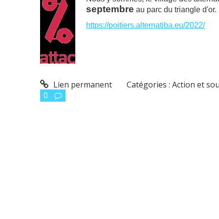
septembre
au parc du triangle d'or.
https://poitiers.alternatiba.eu/2022/
Lien permanent
Catégories :
Action et so
0