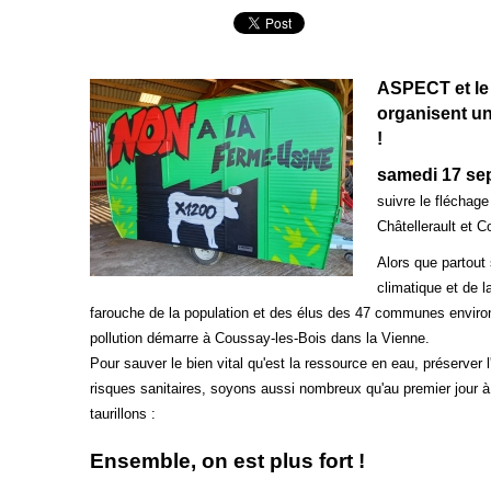
ASPECT et le
organisent un
!
samedi 17 se
suivre le fléchag
Châtellerault et 
Alors que partout
climatique et de 
farouche de la population et des élus
des 47 communes environna
pollution
démarre à Coussay-les-Bois dans la Vienne.
Pour sauver le bien vital qu'est la ressource en eau, préserver l
risques sanitaires, soyons aussi nombreux qu'au premier jour 
taurillons :
Ensemble, on est plus fort !