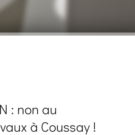
 : non au
vaux à Coussay !