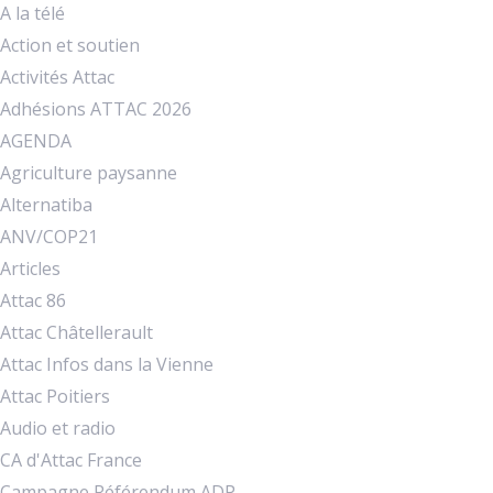
A la télé
Action et soutien
Activités Attac
Adhésions ATTAC 2026
AGENDA
Agriculture paysanne
Alternatiba
ANV/COP21
Articles
Attac 86
Attac Châtellerault
Attac Infos dans la Vienne
Attac Poitiers
Audio et radio
CA d'Attac France
Campagne Référendum ADP