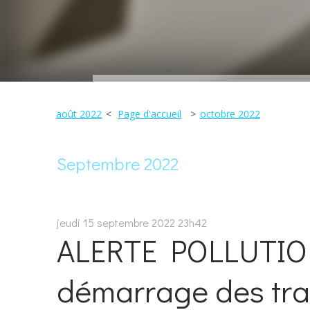
août 2022
Page d'accueil
octobre 2022
Septembre 2022
jeudi 15
septembre 2022
23h42
ALERTE POLLUTION
démarrage des tra