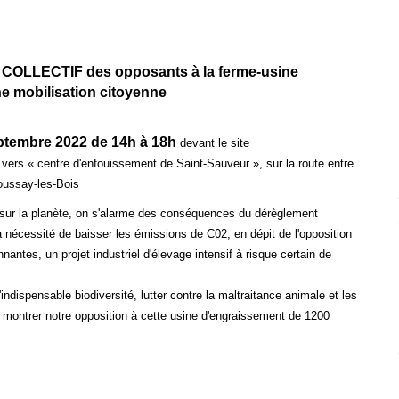
 COLLECTIF des opposants à la ferme-usine
e mobilisation citoyenne
ptembre 2022 de 14h à 18h
devant le site
e vers « centre d'enfouissement de Saint-Sauveur », sur la route entre
Coussay-les-Bois
 sur la planète, on s'alarme des conséquences du dérèglement
la
nécessité de baisser les émissions de C02, en dépit de l'opposition
ntes, un projet industriel d'élevage intensif à risque certain de
'indispensable biodiversité, lutter contre la
maltraitance animale et les
à montrer notre
opposition à cette usine d'engraissement de 1200