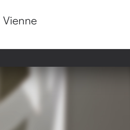
C Vienne