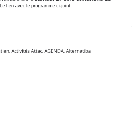
 Le lien avec le programme ci-joint :
utien
,
Activités Attac
,
AGENDA
,
Alternatiba