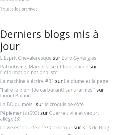
Toutes les archives
Derniers blogs mis à
jour
L’Esprit Chevaleresque
sur
Euro-Synergies
Patriotisme, Marseillaise et République
sur
l'information nationaliste
La machine à écrire #31
sur
La plume et la page
”Faire le plein [de carburant] sans larmes.”
sur
Lionel Baland
La BD du mois :
sur
le croquis de côté
Pépiements (593)
sur
Guerre civile et yaourt
allégé (3)
La vie est courte chez Carrefour
sur
Kris de Blog