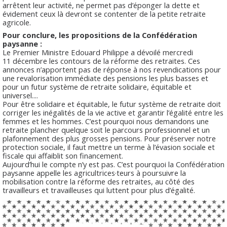
arrêtent leur activité, ne permet pas d’éponger la dette et
évidement ceux là devront se contenter de la petite retraite
agricole.
Pour conclure, les propositions de la Confédération
paysanne :
Le Premier Ministre Edouard Philippe a dévoilé mercredi
11 décembre les contours de la réforme des retraites. Ces
annonces n’apportent pas de réponse à nos revendications pour
une revalorisation immédiate des pensions les plus basses et
pour un futur système de retraite solidaire, équitable et
universel....
Pour être solidaire et équitable, le futur système de retraite doit
corriger les inégalités de la vie active et garantir l’égalité entre les
femmes et les hommes. C’est pourquoi nous demandons une
retraite plancher quelque soit le parcours professionnel et un
plafonnement des plus grosses pensions. Pour préserver notre
protection sociale, il faut mettre un terme à l’évasion sociale et
fiscale qui affaiblit son financement.
Aujourd’hui le compte n’y est pas. C’est pourquoi la Confédération
paysanne appelle les agricultrices·teurs à poursuivre la
mobilisation contre la réforme des retraites, au côté des
travailleurs et travailleuses qui luttent pour plus d’égalité.