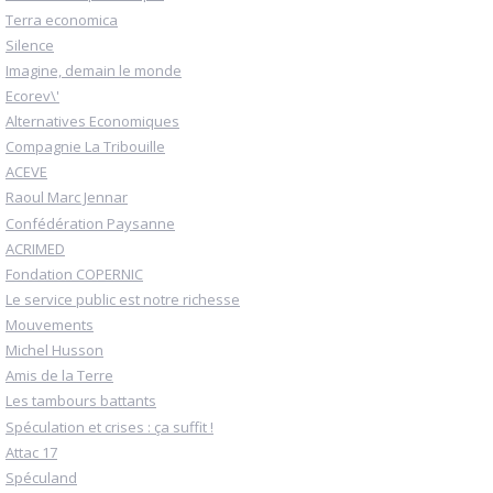
Terra economica
Silence
Imagine, demain le monde
Ecorev\'
Alternatives Economiques
Compagnie La Tribouille
ACEVE
Raoul Marc Jennar
Confédération Paysanne
ACRIMED
Fondation COPERNIC
Le service public est notre richesse
Mouvements
Michel Husson
Amis de la Terre
Les tambours battants
Spéculation et crises : ça suffit !
Attac 17
Spéculand