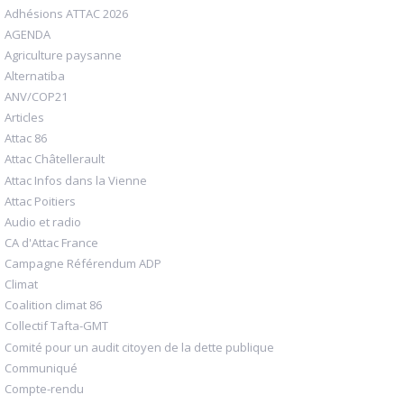
Adhésions ATTAC 2026
AGENDA
Agriculture paysanne
Alternatiba
ANV/COP21
Articles
Attac 86
Attac Châtellerault
Attac Infos dans la Vienne
Attac Poitiers
Audio et radio
CA d'Attac France
Campagne Référendum ADP
Climat
Coalition climat 86
Collectif Tafta-GMT
Comité pour un audit citoyen de la dette publique
Communiqué
Compte-rendu