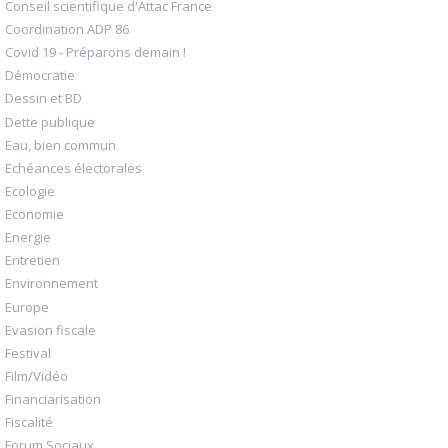
Conseil scientifique d'Attac France
Coordination ADP 86
Covid 19 - Préparons demain !
Démocratie
Dessin et BD
Dette publique
Eau, bien commun
Echéances électorales
Ecologie
Economie
Energie
Entretien
Environnement
Europe
Evasion fiscale
Festival
Film/Vidéo
Financiarisation
Fiscalité
Forum Sociaux