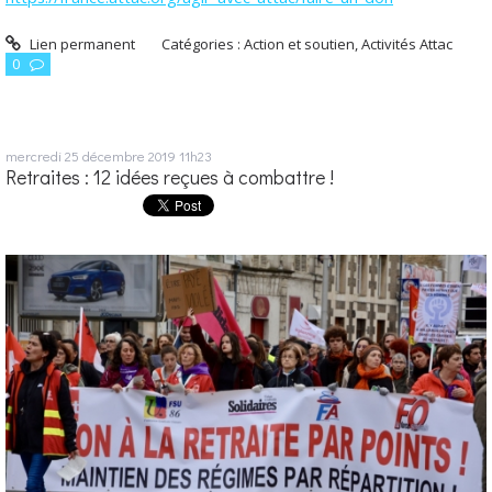
Lien permanent
Catégories :
Action et soutien
,
Activités Attac
0
mercredi 25
décembre 2019
11h23
Retraites : 12 idées reçues à combattre !