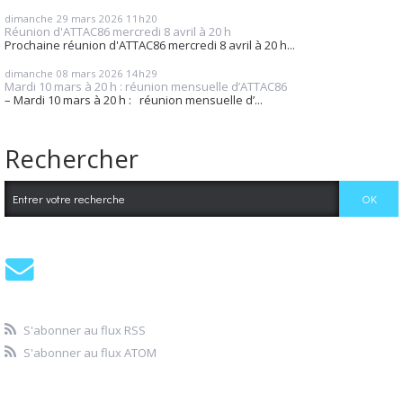
dimanche 29
mars 2026
11h20
Réunion d'ATTAC86 mercredi 8 avril à 20 h
Prochaine réunion d'ATTAC86 mercredi 8 avril à 20 h...
dimanche 08
mars 2026
14h29
Mardi 10 mars à 20 h : réunion mensuelle d’ATTAC86
– Mardi 10 mars à 20 h : réunion mensuelle d’...
Rechercher
S'abonner au flux RSS
S'abonner au flux ATOM