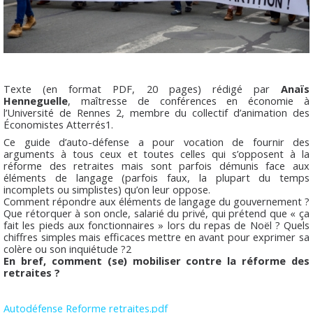
Texte (en format PDF, 20 pages) rédigé par
Anaïs
Henneguelle
, maîtresse de conférences en économie à
l’Université de Rennes 2, membre du collectif d’animation des
Économistes Atterrés1.
Ce guide d’auto-défense a pour vocation de fournir des
arguments à tous ceux et toutes celles qui s’opposent à la
réforme des retraites mais sont parfois démunis face aux
éléments de langage (parfois faux, la plupart du temps
incomplets ou simplistes) qu’on leur oppose.
Comment répondre aux éléments de langage du gouvernement ?
Que rétorquer à son oncle, salarié du privé, qui prétend que « ça
fait les pieds aux fonctionnaires » lors du repas de Noël ? Quels
chiffres simples mais efficaces mettre en avant pour exprimer sa
colère ou son inquiétude ?2
En bref, comment (se) mobiliser contre la réforme des
retraites ?
Autodéfense Reforme retraites.pdf