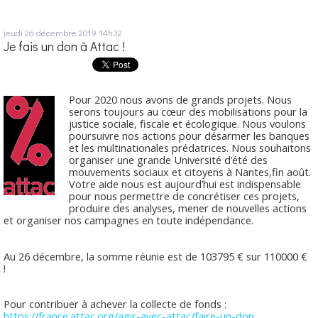
jeudi 26
décembre 2019
14h32
Je fais un don à Attac !
Pour 2020 nous avons de grands projets. Nous
serons toujours au cœur des mobilisations pour la
justice sociale, fiscale et écologique. Nous voulons
poursuivre nos actions pour désarmer les banques
et les multinationales prédatrices. Nous souhaitons
organiser une grande Université d’été des
mouvements sociaux et citoyens à Nantes,fin août.
Votre aide nous est aujourd’hui est indispensable
pour nous permettre de concrétiser ces projets,
produire des analyses, mener de nouvelles actions
et organiser nos campagnes en toute indépendance.
Au 26 décembre, la somme réunie est de 103795 € sur 110000 €
!
Pour contribuer à achever la collecte de fonds :
https://france.attac.org/agir-avec-attac/faire-un-don