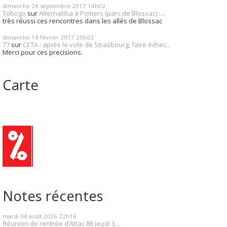
dimanche 24
septembre 2017
14h02
Tobogo
sur
Alternatiba à Poitiers (parc de Blossac) :...
très réussi ces rencontres dans les allés de Blossac
dimanche 19
février 2017
20h03
77
sur
CETA : après le vote de Strasbourg, faire échec...
Merci pour ces precisions.
Carte
Notes récentes
mardi 04
août 2026
22h16
Réunion de rentrée d’Attac 86 jeudi 3...