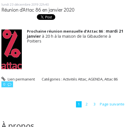
lundi 23
décembre 2019
22h40
Réunion d'Attac 86 en janvier 2020
:
mardi 21
Prochaine réunion mensuelle d’Attac 86
à 20 h à la maison de la Gibauderie à
janvier
Poitiers
Lien permanent
Catégories :
Activités Attac
,
AGENDA
,
Attac 86
0
1
2
3
Page suivante
À propos