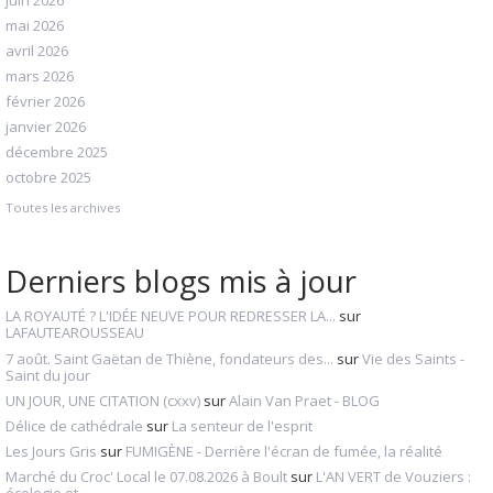
mai 2026
avril 2026
mars 2026
février 2026
janvier 2026
décembre 2025
octobre 2025
Toutes les archives
Derniers blogs mis à jour
LA ROYAUTÉ ? L'IDÉE NEUVE POUR REDRESSER LA...
sur
LAFAUTEAROUSSEAU
7 août. Saint Gaëtan de Thiène, fondateurs des...
sur
Vie des Saints -
Saint du jour
UN JOUR, UNE CITATION (cxxv)
sur
Alain Van Praet - BLOG
Délice de cathédrale
sur
La senteur de l'esprit
Les Jours Gris
sur
FUMIGÈNE - Derrière l'écran de fumée, la réalité
Marché du Croc' Local le 07.08.2026 à Boult
sur
L'AN VERT de Vouziers :