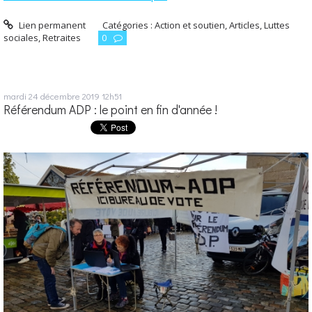
Lien permanent
Catégories :
Action et soutien
,
Articles
,
Luttes
sociales
,
Retraites
0
mardi 24
décembre 2019
12h51
Référendum ADP : le point en fin d'année !