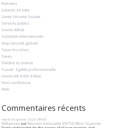
Retraites
Salariés en lutte
Santé Sécurité Sociale
Services publics
Soirée-débat
Solidarité internationale
Stop Sécurité globale
Taxer les riches
Taxes
Théâtre et cinéma
Travail - Egalité professionnelle
Université d'été d'Attac
Visio-conférence
Web
Commentaires récents
mardi 06
janvier 2026
08h00
Williamzex
sur
Réunion mensuelle d’ATTAC86 le 14 janvier
Don't underestimate the power of player reviews and...