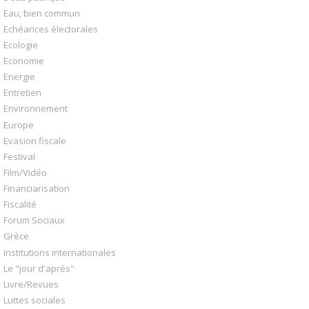
Eau, bien commun
Echéances électorales
Ecologie
Economie
Energie
Entretien
Environnement
Europe
Evasion fiscale
Festival
Film/Vidéo
Financiarisation
Fiscalité
Forum Sociaux
Grèce
Institutions internationales
Le "jour d'après"
Livre/Revues
Luttes sociales