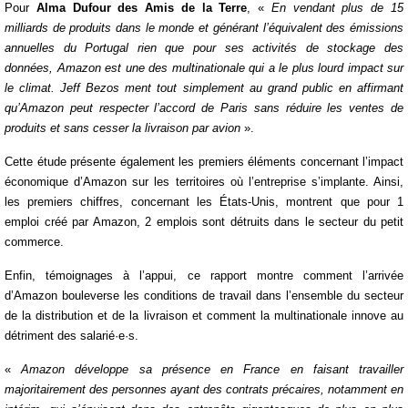
Pour
Alma Dufour des Amis de la Terre
, «
En vendant plus de 15
milliards de produits dans le monde et générant l’équivalent des émissions
annuelles du Portugal rien que pour ses activités de stockage des
données, Amazon est une des multinationale qui a le plus lourd impact sur
le climat. Jeff Bezos ment tout simplement au grand public en affirmant
qu’Amazon peut respecter l’accord de Paris sans réduire les ventes de
produits et sans cesser la livraison par avion
».
Cette étude présente également les premiers éléments concernant l’impact
économique d’Amazon sur les territoires où l’entreprise s’implante. Ainsi,
les premiers chiffres, concernant les États-Unis, montrent que pour 1
emploi créé par Amazon, 2 emplois sont détruits dans le secteur du petit
commerce.
Enfin, témoignages à l’appui, ce rapport montre comment l’arrivée
d’Amazon bouleverse les conditions de travail dans l’ensemble du secteur
de la distribution et de la livraison et comment la multinationale innove au
détriment des salarié·e·s.
«
Amazon développe sa présence en France en faisant travailler
majoritairement des personnes ayant des contrats précaires, notamment en