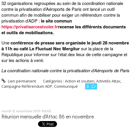
32 organisations regroupées au sein de la coordination nationale
contre la privatisation d’Aéroports de Paris ont lancé un outil
commun afin de mobiliser pour exiger un référendum contre la
privatisation d’ADP :
le site commun
https://privatisercestvoler.fr
recense les différents documents
et outils de mobilisations.
Une
conférence de presse sera organisée le jeudi 28 novembre
à 11h au café Le Fluctuat Nec Mergitur
sur la place de la
République pour informer sur l’état des lieux de cette campagne et
sur les actions à venir.
La coordination nationale contre la privatisation d’Aéroports de Paris
Lien permanent
Catégories :
Action et soutien
,
Activités Attac
,
Campagne Référendum ADP
,
Communiqué
0
mardi 12
novembre 2019
16h06
Réunion mensuelle d'Attac 86 en novembre