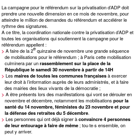
La campagne pour le référendum sur la privatisation d’ADP doit
prendre une nouvelle dimension en ce mois de novembre, pour
atteindre le million de demandes du référendum et accélérer le
rythme des signatures.
A ce titre, la coordination nationale contre la privatisation d’ADP et
toutes les organisations qui soutiennent la campagne pour le
référendum appellent :
e
>
A faire de la 2
quinzaine de novembre une grande séquence
de mobilisations pour le référendum ; à Paris cette mobilisation
culminera par un
rassemblement sur la place de la
République le samedi 30 novembre à partir de 14H
>
Les
maires de toutes les communes françaises
à exercer
leur droit à l’information auprès de leurs administrés, et à faire
des mairies des lieux vivants de la démocratie ;
>
A être présents lors des manifestations qui vont se dérouler en
novembre et décembre, notamment les mobilisations
pour la
santé du 14 novembre, féministes du 23 novembre et pour
la défense des retraites du 5 décembre
.
>
Les personnes qui ont déjà signer à
convaincre 4 personnes
de leur entourage à faire de même
; tou·te·s ensemble, on
peut y arriver.