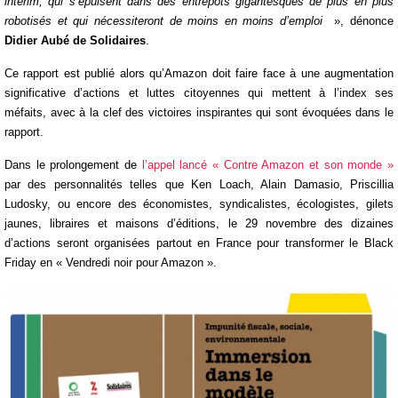
intérim, qui s’épuisent dans des entrepôts gigantesques de plus en plus
robotisés et qui nécessiteront de moins en moins d’emploi
», dénonce
Didier Aubé de Solidaires
.
Ce rapport est publié alors qu’Amazon doit faire face à une augmentation
significative d’actions et luttes citoyennes qui mettent à l’index ses
méfaits, avec à la clef des victoires inspirantes qui sont évoquées dans le
rapport.
Dans le prolongement de
l’appel lancé « Contre Amazon et son monde »
par des personnalités telles que Ken Loach, Alain Damasio, Priscillia
Ludosky, ou encore des économistes, syndicalistes, écologistes, gilets
jaunes, libraires et maisons d’éditions, le 29 novembre des dizaines
d’actions seront organisées partout en France pour transformer le Black
Friday en « Vendredi noir pour Amazon ».