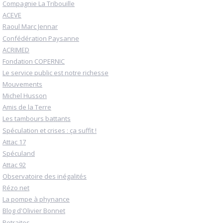
Compagnie La Tribouille
ACEVE
Raoul Marc Jennar
Confédération Paysanne
ACRIMED
Fondation COPERNIC
Le service public est notre richesse
Mouvements
Michel Husson
Amis de la Terre
Les tambours battants
Spéculation et crises : ça suffit !
Attac 17
Spéculand
Attac 92
Observatoire des inégalités
Rézo net
La pompe à phynance
Blog d'Olivier Bonnet
Retraites