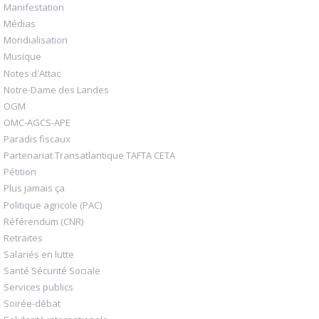
Manifestation
Médias
Mondialisation
Musique
Notes d'Attac
Notre-Dame des Landes
OGM
OMC-AGCS-APE
Paradis fiscaux
Partenariat Transatlantique TAFTA CETA
Pétition
Plus jamais ça
Politique agricole (PAC)
Référendum (CNR)
Retraites
Salariés en lutte
Santé Sécurité Sociale
Services publics
Soirée-débat