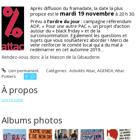
Après diffusion du framadate, la date la plus
mardi 19 novembre
propice est le
à 20 h 30.
Prévu à
l’ordre du jour
: campagne référendum
ADP, « Pour une autre PAC », un projet d’action
autour du « black friday » et de la
surconsommation. Egalement les questions et
sujets que vous souhaiterez aborder ! Merci de
venir renforcer le comité local qui a du mal à
redémarrer en cet automne 2019…
Rendez-vous donc à la Maison de la Gibauderie.
Lien permanent
Catégories :
Activités Attac
,
AGENDA
,
Attac
Poitiers
0
À propos
Lire la suite
Albums photos