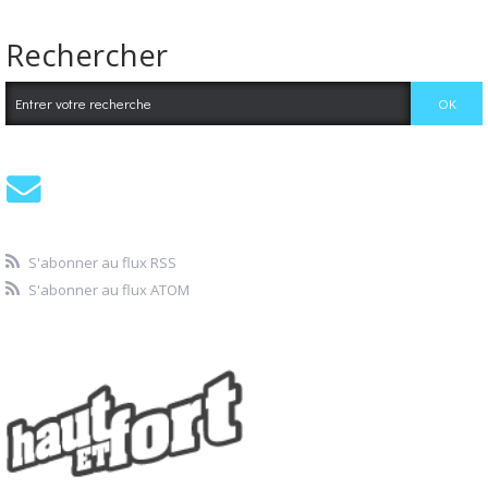
Rechercher
S'abonner au flux RSS
S'abonner au flux ATOM