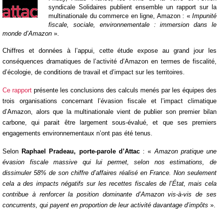
syndicale Solidaires publient ensemble un rapport sur la
multinationale du commerce en ligne, Amazon : «
Impunité
fiscale, sociale, environnementale : immersion dans le
monde d’Amazon
».
Chiffres et données à l’appui, cette étude expose au grand jour les
conséquences dramatiques de l’activité d’Amazon en termes de fiscalité,
d’écologie, de conditions de travail et d’impact sur les territoires.
Ce rapport
présente les conclusions des calculs menés par les équipes des
trois organisations concernant l’évasion fiscale et l’impact climatique
d’Amazon, alors que la multinationale vient de publier son premier bilan
carbone, qui parait être largement sous-évalué, et que ses premiers
engagements environnementaux n’ont pas été tenus.
Selon
Raphael Pradeau, porte-parole d’Attac
: «
Amazon pratique une
évasion fiscale massive qui lui permet, selon nos estimations, de
dissimuler 58% de son chiffre d’affaires réalisé en France. Non seulement
cela a des impacts négatifs sur les recettes fiscales de l’État, mais cela
contribue à renforcer la position dominante d’Amazon vis-à-vis de ses
concurrents, qui payent en proportion de leur activité davantage d’impôts
».