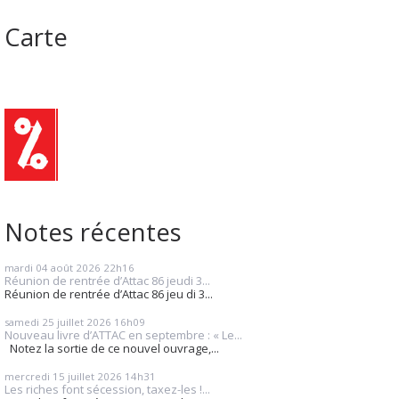
Carte
Notes récentes
mardi 04
août 2026
22h16
Réunion de rentrée d’Attac 86 jeudi 3...
Réunion de rentrée d’Attac 86 jeu di 3...
samedi 25
juillet 2026
16h09
Nouveau livre d’ATTAC en septembre : « Le...
Notez la sortie de ce nouvel ouvrage,...
mercredi 15
juillet 2026
14h31
Les riches font sécession, taxez-les !...