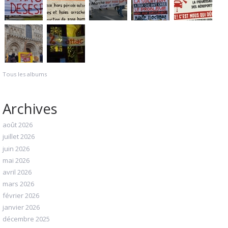
Tous les albums
Archives
août 2026
juillet 2026
juin 2026
mai 2026
avril 2026
mars 2026
février 2026
janvier 2026
décembre 2025