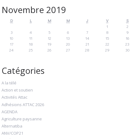
Novembre 2019
D
L
M
M
J
V
S
1
2
3
4
5
6
7
8
9
10
11
12
13
14
15
16
17
18
19
20
21
22
23
24
25
26
27
28
29
30
Catégories
A la télé
Action et soutien
Activités Attac
Adhésions ATTAC 2026
AGENDA
Agriculture paysanne
Alternatiba
ANV/COP21