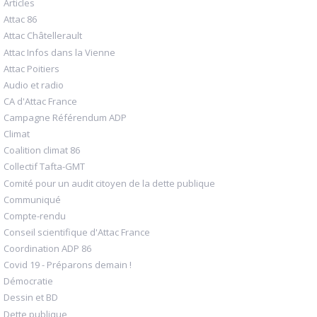
Articles
Attac 86
Attac Châtellerault
Attac Infos dans la Vienne
Attac Poitiers
Audio et radio
CA d'Attac France
Campagne Référendum ADP
Climat
Coalition climat 86
Collectif Tafta-GMT
Comité pour un audit citoyen de la dette publique
Communiqué
Compte-rendu
Conseil scientifique d'Attac France
Coordination ADP 86
Covid 19 - Préparons demain !
Démocratie
Dessin et BD
Dette publique