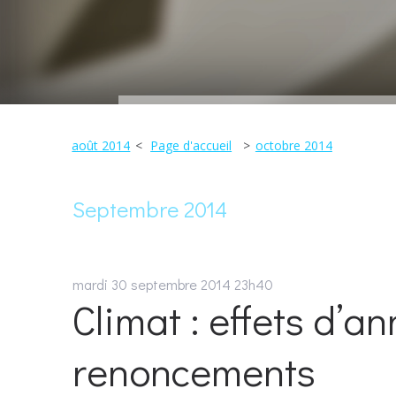
août 2014
Page d'accueil
octobre 2014
Septembre 2014
mardi 30
septembre 2014
23h40
Climat : effets d’a
renoncements