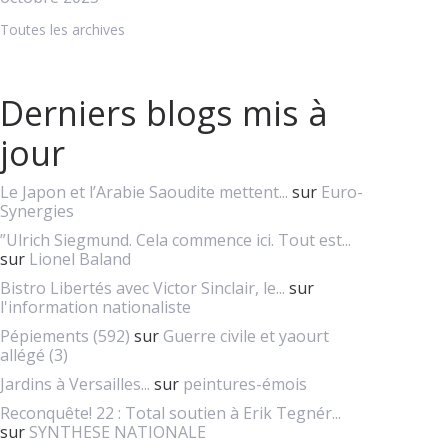
Toutes les archives
Derniers blogs mis à
jour
Le Japon et l’Arabie Saoudite mettent...
sur
Euro-
Synergies
”Ulrich Siegmund. Cela commence ici. Tout est...
sur
Lionel Baland
Bistro Libertés avec Victor Sinclair, le...
sur
l'information nationaliste
Pépiements (592)
sur
Guerre civile et yaourt
allégé (3)
Jardins à Versailles...
sur
peintures-émois
Reconquête! 22 : Total soutien à Erik Tegnér...
sur
SYNTHESE NATIONALE