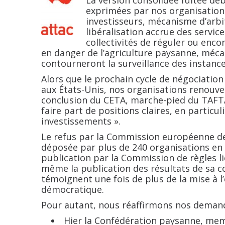
exprimées par nos organisation
investisseurs, mécanisme d’arbit
libéralisation accrue des service
collectivités de réguler ou enco
en danger de l’agriculture paysanne, méc
contourneront la surveillance des instanc
Alors que le prochain cycle de négociatio
aux États-Unis, nos organisations renouve
conclusion du CETA, marche-pied du TAFT
faire part de positions claires, en particuli
investissements
».
Le refus par la Commission européenne de 
déposée par plus de 240 organisations en
publication par la Commission de règles l
même la publication des résultats de sa co
témoignent une fois de plus de la mise à l
démocratique.
Pour autant, nous réaffirmons nos demand
Hier la Confédération paysanne, mem