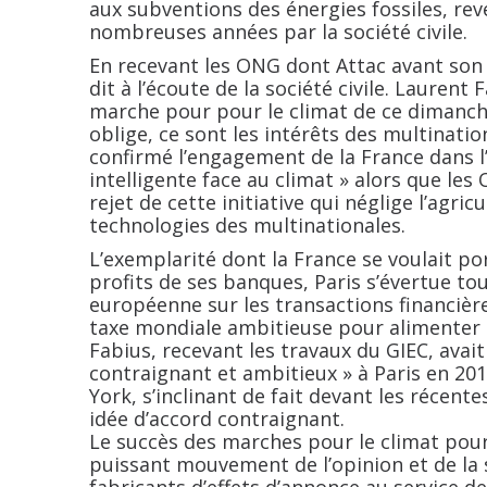
aux subventions des énergies fossiles, re
nombreuses années par la société civile.
En recevant les ONG dont Attac avant son
dit à l’écoute de la société civile. Laurent
marche pour pour le climat de ce dimanche
oblige, ce sont les intérêts des multination
confirmé l’engagement de la France dans l’
intelligente face au climat
» alors que les
rejet de cette initiative qui néglige l’agric
technologies des multinationales.
L’exemplarité dont la France se voulait po
profits de ses banques, Paris s’évertue tou
européenne sur les transactions financière
taxe mondiale ambitieuse pour alimenter le
Fabius, recevant les travaux du GIEC, avait 
contraignant et ambitieux
» à Paris en 20
York, s’inclinant de fait devant les récen
idée d’accord contraignant.
Le succès des marches pour le climat pour
puissant mouvement de l’opinion et de la s