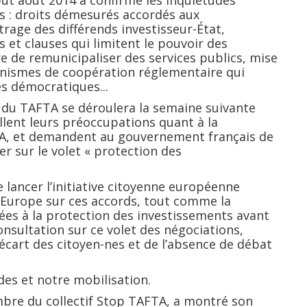
s : droits démesurés accordés aux
rage des différends investisseur-État,
s et clauses qui limitent le pouvoir des
re de remunicipaliser des services publics, mise
anismes de coopération réglementaire qui
es démocratiques...
n du TAFTA se déroulera la semaine suivante
llent leurs préoccupations quant à la
A, et demandent au gouvernement français de
er sur le volet «
protection des
lancer l’initiative citoyenne européenne
 Europe sur ces accords, tout comme la
iées à la protection des investissements avant
nsultation sur ce volet des négociations,
’écart des citoyen-nes et de l’absence de débat
es et notre mobilisation.
bre du collectif Stop TAFTA, a montré son