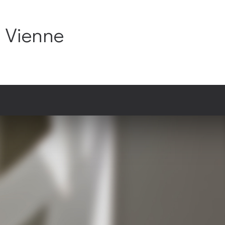
C Vienne