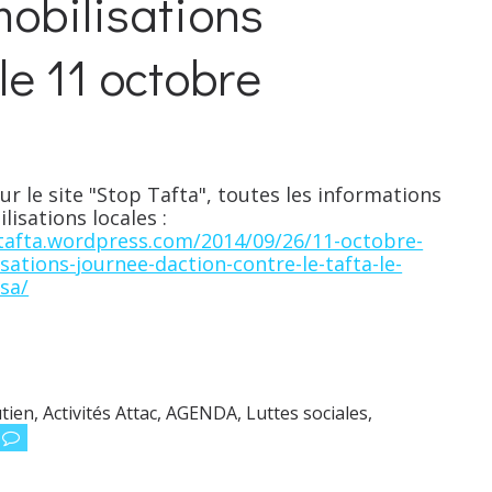
 mobilisations
 le 11 octobre
ur le site "Stop Tafta", toutes les informations
lisations locales :
ptafta.wordpress.com/2014/09/26/11-octobre-
sations-journee-daction-contre-le-tafta-le-
isa/
utien
,
Activités Attac
,
AGENDA
,
Luttes sociales
,