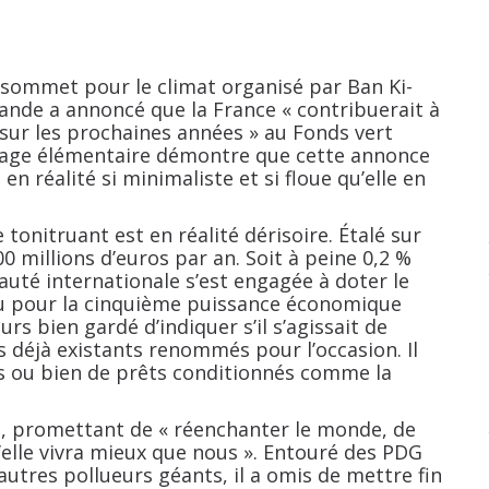
 sommet pour le climat organisé par Ban Ki-
ande a annoncé que la France «
contribuerait à
 sur les prochaines années
» au Fonds vert
ptage élémentaire démontre que cette annonce
 réalité si minimaliste et si floue qu’elle en
re tonitruant est en réalité dérisoire. Étalé sur
0 millions d’euros par an. Soit à peine 0,2
%
uté internationale s’est engagée à doter le
 peu pour la cinquième puissance économique
eurs bien gardé d’indiquer s’il s’agissait de
déjà existants renommés pour l’occasion. Il
ons ou bien de prêts conditionnés comme la
s, promettant de «
réenchanter le monde, de
’elle vivra mieux que nous
». Entouré des PDG
autres pollueurs géants, il a omis de mettre fin