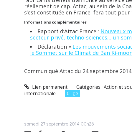
fabricants d’effets d’annonce au service d
réellement de cap. Attac, au sein de la C
s’est constituée en France, fera tout pour 
Informations complémentaires
Rapport d’Attac France :
Nouveaux mé
secteur privé, techno-sciences… un som
Déclaration «
Les mouvements sociaux
le Sommet sur le Climat de Ban Ki-moo
Communiqué Attac du 24 septembre 2014
Lien permanent
Catégories :
Action et so
internationale
0
samedi 27
septembre 2014
00h26