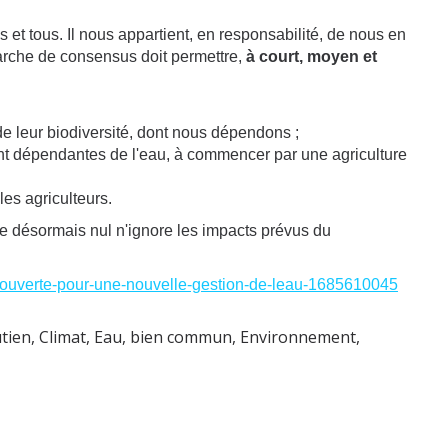
 et tous. Il nous appartient, en responsabilité, de nous en
rche de consensus doit permettre,
à court, moyen et
de leur biodiversité, dont nous dépendons ;
t dépendantes de l'eau, à commencer par une agriculture
es agriculteurs.
ue désormais nul n'ignore les impacts prévus du
re-ouverte-pour-une-nouvelle-gestion-de-leau-1685610045
utien
,
Climat
,
Eau, bien commun
,
Environnement
,