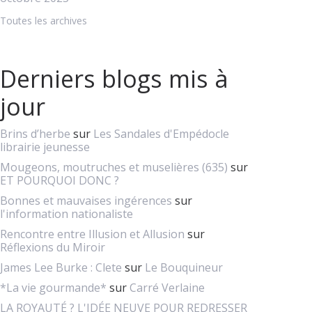
Toutes les archives
Derniers blogs mis à
jour
Brins d’herbe
sur
Les Sandales d'Empédocle
librairie jeunesse
Mougeons, moutruches et muselières (635)
sur
ET POURQUOI DONC ?
Bonnes et mauvaises ingérences
sur
l'information nationaliste
Rencontre entre Illusion et Allusion
sur
Réflexions du Miroir
James Lee Burke : Clete
sur
Le Bouquineur
*La vie gourmande*
sur
Carré Verlaine
LA ROYAUTÉ ? L'IDÉE NEUVE POUR REDRESSER