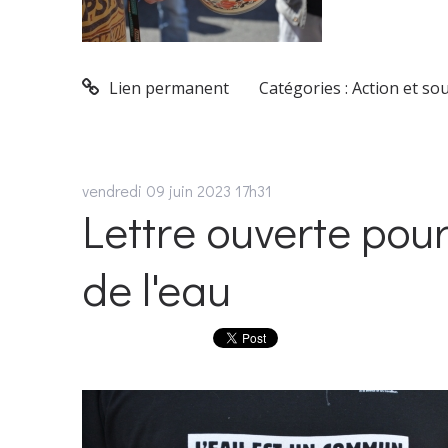
Lien permanent
Catégories :
Action et so
vendredi 09
juin 2023
17h31
Lettre ouverte pou
de l'eau