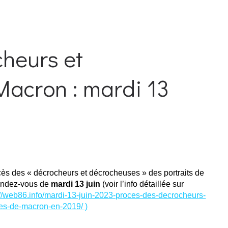
cheurs et
acron : mardi 13
ocès des « décrocheurs et décrocheuses » des portraits de
rendez-vous de
mardi 13 juin
(voir l’info détaillée sur
://web86.info/mardi-13-juin-2023-proces-des-decrocheurs-
es-de-macron-en-2019/
)