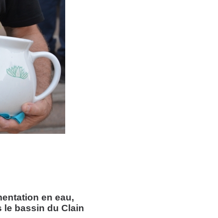
mentation en eau,
 le bassin du Clain