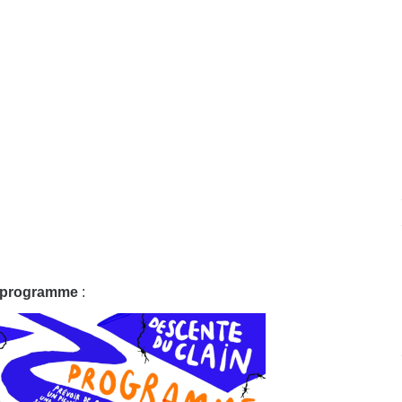
 programme
: