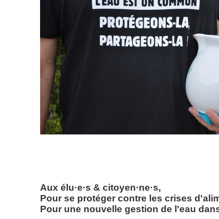
Aux élu·e·s & citoyen·ne·s,
Pour se protéger contre les crises d'ali
Pour une nouvelle gestion de l'eau dans