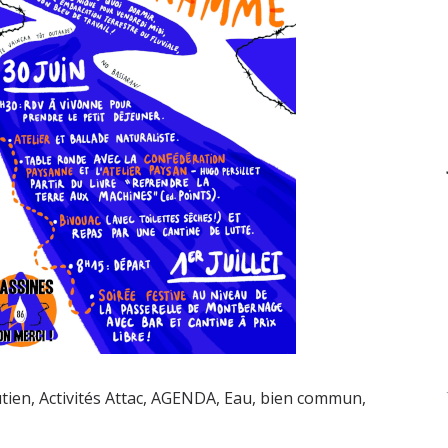
utien
,
Activités Attac
,
AGENDA
,
Eau, bien commun
,