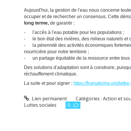
Aujourd'hui, la gestion de l'eau nous concerne toutes
occuper et de rechercher un consensus. Cette déma
long terme,
de garantir :
- l'accès à l'eau potable pour les populations ;
- le bon état des rivières, des milieux naturels et 
- la pérennité des activités économiques fortemen
nourricière pour notre territoire ;
- un partage équitable de la ressource entre tous l
Des solutions d'adaptation sont à construire, puisq
réchauffement climatique.
La suite et pour signer :
https://framaforms.org/lett
Lien permanent
Catégories :
Action et so
Luttes sociales
0