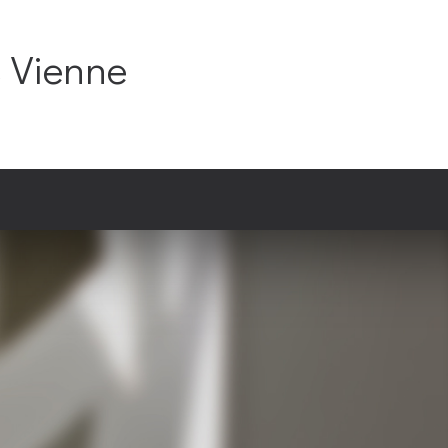
C Vienne