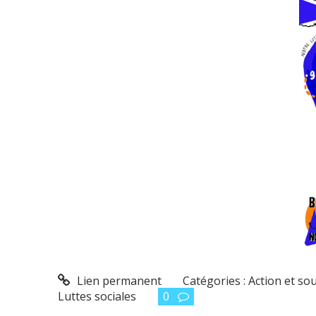
Lien permanent
Catégories :
Action et so
Luttes sociales
0