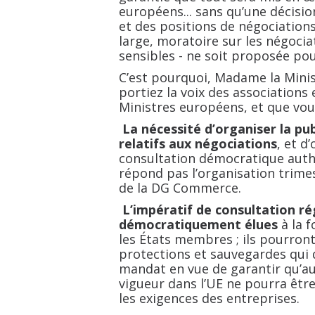
européens... sans qu’une décisio
et des positions de négociations
large, moratoire sur les négocia
sensibles - ne soit proposée pou
C’est pourquoi, Madame la Mini
portiez la voix des associations 
Ministres européens, et que vou
La nécessité d’organiser la pu
relatifs aux négociations
, et d
consultation démocratique authe
répond pas l’organisation trimes
de la DG Commerce.
L’impératif de consultation ré
démocratiquement élues
à la 
les États membres
; ils pourron
protections et sauvegardes qui 
mandat en vue de garantir qu’a
vigueur dans l’UE ne pourra être
les exigences des entreprises.