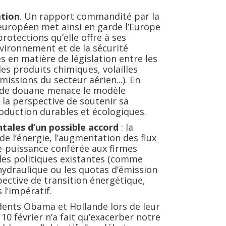
ation
. Un rapport commandité par la
uropéen met ainsi en garde l’Europe
protections qu’elle offre à ses
nvironnement et de la sécurité
s en matière de législation entre les
es produits chimiques, volailles
ssions du secteur aérien...). En
s de douane menace le modèle
 la perspective de soutenir sa
oduction durables et écologiques.
tales d’un possible accord
: la
de l’énergie, l’augmentation des flux
e-puissance conférée aux firmes
les politiques existantes (comme
 hydraulique ou les quotas d’émission
ective de transition énergétique,
l’impératif.
idents Obama et Hollande lors de leur
10 février n’a fait qu’exacerber notre