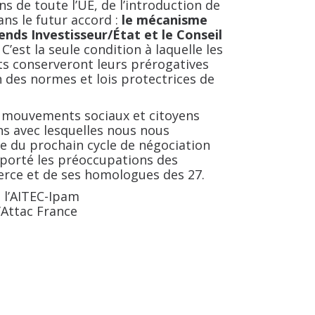
s de toute l’UE, de l’introduction de
ans le futur accord :
le mécanisme
nds Investisseur/État et le Conseil
. C’est la seule condition à laquelle les
s conserveront leurs prérogatives
n des normes et lois protectrices de
 mouvements sociaux et citoyens
ns avec lesquelles nous nous
le du prochain cycle de négociation
 porté les préoccupations des
rce et de ses homologues des 27.
 l’AITEC-Ipam
’Attac France