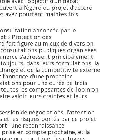
able avec l’objectif d’un débat
uvert à l’égard du projet d’accord
s avez pourtant maintes fois
consultation annoncée par le
et «
Protection des
rd fait figure au mieux de diversion,
 consultations publiques organisées
mmerce s’adressent principalement
toujours, dans leurs formulations, la
échange et de la compétitivité externe
t l’annonce d’une prochaine
ciations pour une durée de trois
 toutes les composantes de l’opinion
ire valoir leurs craintes et leurs
session de négociations, l’attention
s et les risques portés par ce projet
rt : une reconnaissance
prise en compte prochaine, et la
uvre pour protéger les citoyens