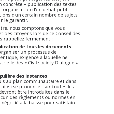
n concrète – publication des textes
, organisation d’un débat public
tions d’un certain nombre de sujets
r le garantir.
stre, nous comptons que vous
et des citoyens lors de ce Conseil des
s rappeliez fermement :
blication de tous les documents
’organiser un processus de
ntique, exigence à laquelle ne
trielle des «
Civil society Dialogue
»
gulière des instances
fois au plan communautaire et dans
t ainsi se prononcer sur toutes les
devront être introduites dans le
ucun des règlements ou normes en
 négocié à la baisse pour satisfaire