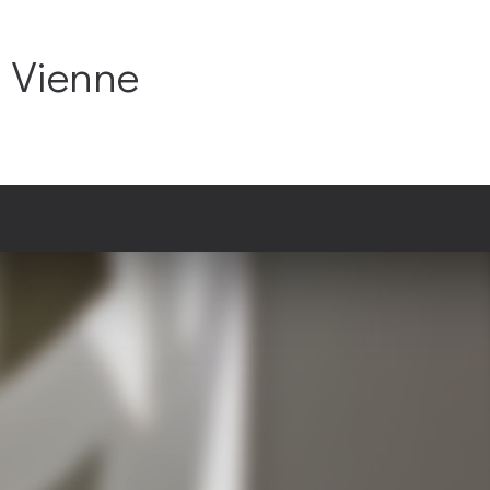
C Vienne