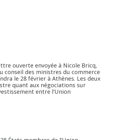
ettre ouverte envoyée à Nicole Bricq,
u conseil des ministres du commerce
ndra le 28 février à Athènes. Les deux
istre quant aux négociations sur
nvestissement entre l’Union