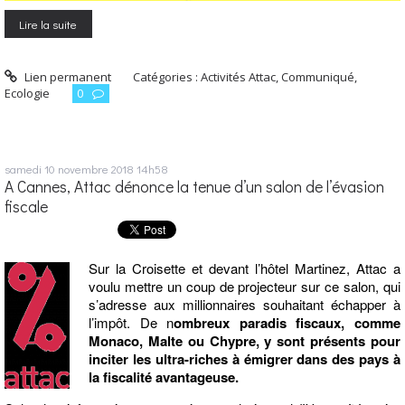
Lire la suite
Lien permanent
Catégories :
Activités Attac
,
Communiqué
,
Ecologie
0
samedi 10
novembre 2018
14h58
A Cannes, Attac dénonce la tenue d’un salon de l’évasion
fiscale
Sur la Croisette et devant l’hôtel Martinez, Attac a
voulu mettre un coup de projecteur sur ce salon, qui
s’adresse aux millionnaires souhaitant échapper à
l’impôt. De n
ombreux paradis fiscaux, comme
Monaco, Malte ou Chypre, y sont présents pour
inciter les ultra-riches à émigrer dans des pays à
la fiscalité avantageuse.