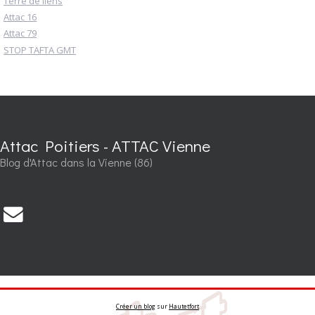
Terre de liens
Attac 16
Attac 79
STOP TAFTA GMT
Attac Poitiers - ATTAC Vienne
Blog d'Attac dans la Vienne (86)
Créer un blog
sur
Hautetfort