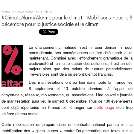
mardi 27
novembre 2018
17h31
#ClimateAlarm/Alarme pour le climat ! Mobilisons-nous le 8
décembre pour la justice sociale et le climat
Le changement climatique n’est ni pour demain ni pour
après-demain, ses conséquences se font déjà sentir ici et
maintenant. Combiné avec l’effondrement dramatique de la
biodiversité et la multiplication des pollutions, il est un défi
majeur alors que des points de rupture potentiellement
irréversibles sont déjà ou seront bientôt franchis.
Des manifestations ont eu lieu dans toute la France les
8 septembre et 13 octobre derniers, à l’appel de
citoyen·ne·s, réseaux, mouvements, ou associations. Une nouvelle journée
de manifestation aura lieu le samedi 8 décembre. Plus de 130 événements
sont déjà répertoriés en France et l’étranger sur
cette page
d’un trop
célèbre réseau social.
Cette mobilisation se prépare dans un contexte national particulier : la
mobilisation des « gilets jaunes » contre l’augmentation des taxes sur le