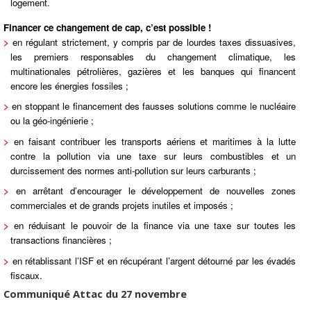
logement.
Financer ce changement de cap, c’est possible !
>
en régulant strictement, y compris par de lourdes taxes dissuasives,
les premiers responsables du changement climatique, les
multinationales pétrolières, gazières et les banques qui financent
encore les énergies fossiles ;
>
en stoppant le financement des fausses solutions comme le nucléaire
ou la géo-ingénierie ;
>
en faisant contribuer les transports aériens et maritimes à la lutte
contre la pollution via une taxe sur leurs combustibles et un
durcissement des normes anti-pollution sur leurs carburants ;
>
en arrêtant d’encourager le développement de nouvelles zones
commerciales et de grands projets inutiles et imposés ;
>
en réduisant le pouvoir de la finance via une taxe sur toutes les
transactions financières ;
>
en rétablissant l’ISF et en récupérant l’argent détourné par les évadés
fiscaux.
Communiqué Attac du 27 novembre