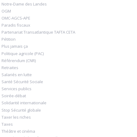
Notre-Dame des Landes
OGM
OMC-AGCS-APE
Paradis fiscaux
Partenariat Transatlantique TAFTA CETA
Pétition
Plus jamais ça
Politique agricole (PAC)
Référendum (CNR)
Retraites
Salariés en lutte
Santé Sécurité Sociale
Services publics
Soirée-débat
Solidarité internationale
Stop Sécurité globale
Taxer les riches
Taxes
Théâtre et cinéma