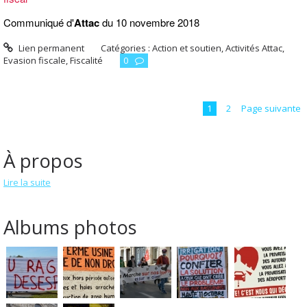
Communiqué d'
Attac
du 10 novembre 2018
Lien permanent
Catégories :
Action et soutien
,
Activités Attac
,
Evasion fiscale
,
Fiscalité
0
1
2
Page suivante
À propos
Lire la suite
Albums photos