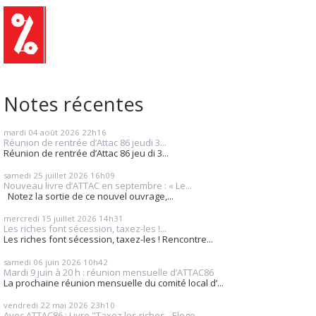
Notes récentes
mardi 04
août 2026
22h16
Réunion de rentrée d’Attac 86 jeudi 3...
Réunion de rentrée d’Attac 86 jeu di 3...
samedi 25
juillet 2026
16h09
Nouveau livre d’ATTAC en septembre : « Le...
Notez la sortie de ce nouvel ouvrage,...
mercredi 15
juillet 2026
14h31
Les riches font sécession, taxez-les !...
Les riches font sécession, taxez-les ! Rencontre...
samedi 06
juin 2026
10h42
Mardi 9 juin à 20 h : réunion mensuelle d’ATTAC86
La prochaine réunion mensuelle du comité local d’...
vendredi 22
mai 2026
23h10
Avec ATTAC86 : Livre "Taxez les riches - Eloge...