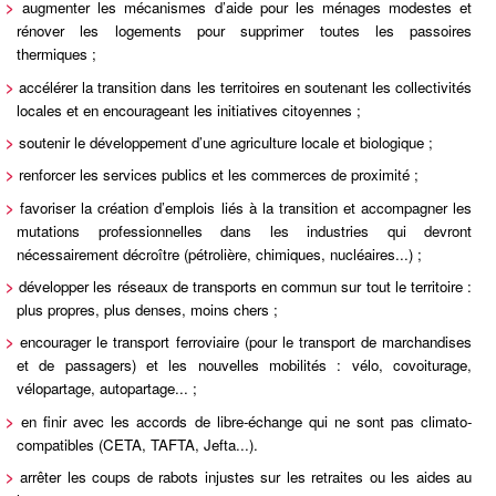
>
augmenter les mécanismes d’aide pour les ménages modestes et
rénover les logements pour supprimer toutes les passoires
thermiques ;
>
accélérer la transition dans les territoires en soutenant les collectivités
locales et en encourageant les initiatives citoyennes ;
>
soutenir le développement d’une agriculture locale et biologique ;
>
renforcer les services publics et les commerces de proximité ;
>
favoriser la création d’emplois liés à la transition et accompagner les
mutations professionnelles dans les industries qui devront
nécessairement décroître (pétrolière, chimiques, nucléaires...) ;
>
développer les réseaux de transports en commun sur tout le territoire :
plus propres, plus denses, moins chers ;
>
encourager le transport ferroviaire (pour le transport de marchandises
et de passagers) et les nouvelles mobilités : vélo, covoiturage,
vélopartage, autopartage... ;
>
en finir avec les accords de libre-échange qui ne sont pas climato-
compatibles (CETA, TAFTA, Jefta...).
>
arrêter les coups de rabots injustes sur les retraites ou les aides au