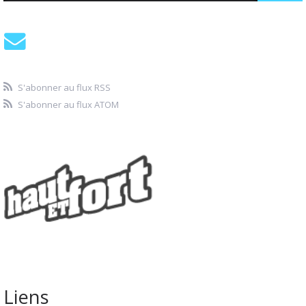
S'abonner au flux RSS
S'abonner au flux ATOM
Liens