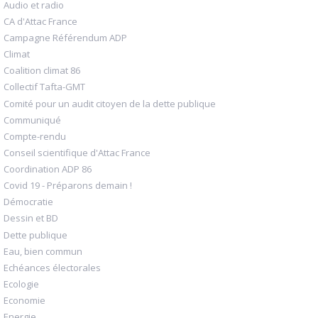
Audio et radio
CA d'Attac France
Campagne Référendum ADP
Climat
Coalition climat 86
Collectif Tafta-GMT
Comité pour un audit citoyen de la dette publique
Communiqué
Compte-rendu
Conseil scientifique d'Attac France
Coordination ADP 86
Covid 19 - Préparons demain !
Démocratie
Dessin et BD
Dette publique
Eau, bien commun
Echéances électorales
Ecologie
Economie
Energie