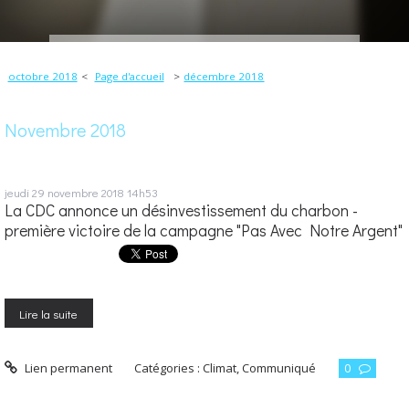
octobre 2018
Page d'accueil
décembre 2018
Novembre 2018
jeudi 29
novembre 2018
14h53
La CDC annonce un désinvestissement du charbon -
première victoire de la campagne "Pas Avec Notre Argent"
Lire la suite
Lien permanent
Catégories :
Climat
,
Communiqué
0