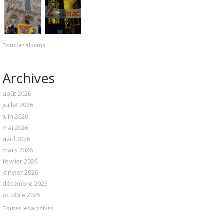
Tous les albums
Archives
août 2026
juillet 2026
juin 2026
mai 2026
avril 2026
mars 2026
février 2026
janvier 2026
décembre 2025
octobre 2025
Toutes les archives