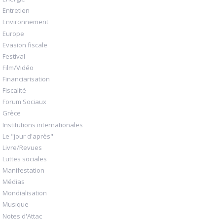
Entretien
Environnement
Europe
Evasion fiscale
Festival
Film/Vidéo
Financiarisation
Fiscalité
Forum Sociaux
Grèce
Institutions internationales
Le "jour d'après"
Livre/Revues
Luttes sociales
Manifestation
Médias
Mondialisation
Musique
Notes d'Attac