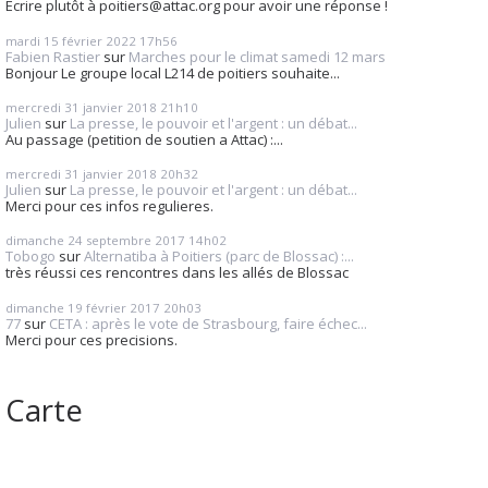
Ecrire plutôt à poitiers@attac.org pour avoir une réponse !
mardi 15
février 2022
17h56
Fabien Rastier
sur
Marches pour le climat samedi 12 mars
Bonjour Le groupe local L214 de poitiers souhaite...
mercredi 31
janvier 2018
21h10
Julien
sur
La presse, le pouvoir et l'argent : un débat...
Au passage (petition de soutien a Attac) :...
mercredi 31
janvier 2018
20h32
Julien
sur
La presse, le pouvoir et l'argent : un débat...
Merci pour ces infos regulieres.
dimanche 24
septembre 2017
14h02
Tobogo
sur
Alternatiba à Poitiers (parc de Blossac) :...
très réussi ces rencontres dans les allés de Blossac
dimanche 19
février 2017
20h03
77
sur
CETA : après le vote de Strasbourg, faire échec...
Merci pour ces precisions.
Carte