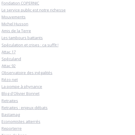
Fondation COPERNIC
Le service public est notre richesse
Mouvements
Michel Husson
Amis de la Terre
Les tambours battants
Spéculation et crises : ça suffit !
Attac 17
Spéculand
Attac 92
Observatoire des inégalités
Rézo net
La pompe à phynance
Blog d'Olivier Bonnet
Retraites
Retraites : enjeux-débats
Bastamag
Economistes atterrés
Reporterre