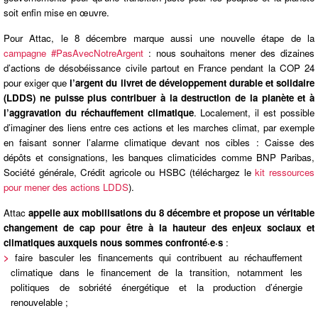
soit enfin mise en œuvre.
Pour Attac, le 8 décembre marque aussi une nouvelle étape de la
campagne #PasAvecNotreArgent
: nous souhaitons mener des dizaines
d’actions de désobéissance civile partout en France pendant la COP 24
pour exiger que
l’argent du livret de développement durable et solidaire
(LDDS) ne puisse plus contribuer à la destruction de la planète et à
l’aggravation du réchauffement climatique
. Localement, il est possible
d’imaginer des liens entre ces actions et les marches climat, par exemple
en faisant sonner l’alarme climatique devant nos cibles : Caisse des
dépôts et consignations, les banques climaticides comme BNP Paribas,
Société générale, Crédit agricole ou HSBC (téléchargez le
kit ressources
pour mener des actions LDDS
).
Attac
appelle aux mobilisations du 8 décembre et propose un véritable
changement de cap pour être à la hauteur des enjeux sociaux et
climatiques auxquels nous sommes confronté·e·s
:
>
faire basculer les financements qui contribuent au réchauffement
climatique dans le financement de la transition, notamment les
politiques de sobriété énergétique et la production d’énergie
renouvelable ;