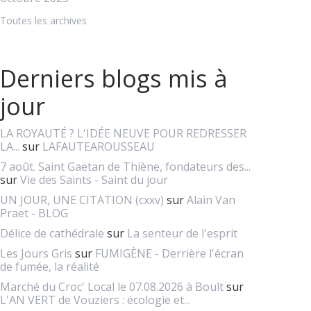
Toutes les archives
Derniers blogs mis à
jour
LA ROYAUTÉ ? L'IDÉE NEUVE POUR REDRESSER
LA...
sur
LAFAUTEAROUSSEAU
7 août. Saint Gaëtan de Thiène, fondateurs des...
sur
Vie des Saints - Saint du jour
UN JOUR, UNE CITATION (cxxv)
sur
Alain Van
Praet - BLOG
Délice de cathédrale
sur
La senteur de l'esprit
Les Jours Gris
sur
FUMIGÈNE - Derrière l'écran
de fumée, la réalité
Marché du Croc' Local le 07.08.2026 à Boult
sur
L'AN VERT de Vouziers : écologie et...