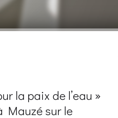
r la paix de l’eau »
 à Mauzé sur le