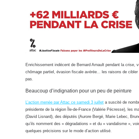
Enrichissement indécent de Bernard Arnault pendant la crise, v
chômage partiel, évasion fiscale avérée... les raisons de cibl
pas.
Beaucoup d’indignation pour un peu de peinture
L’action menée par Attac ce samedi 3 juillet
a suscité de nombre
présidente de la région Île-de-France (Valérie Pécresse), les 
(David Lisnard), des députés (Aurore Bergé, Marie Lebec, Brun
qu’ils nomment des « dégradations » et du « vandalisme », voir
quelques précisions sur le mode d’action utilisé.