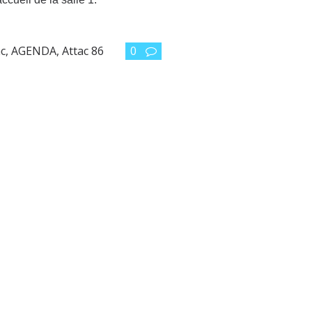
ac
,
AGENDA
,
Attac 86
0