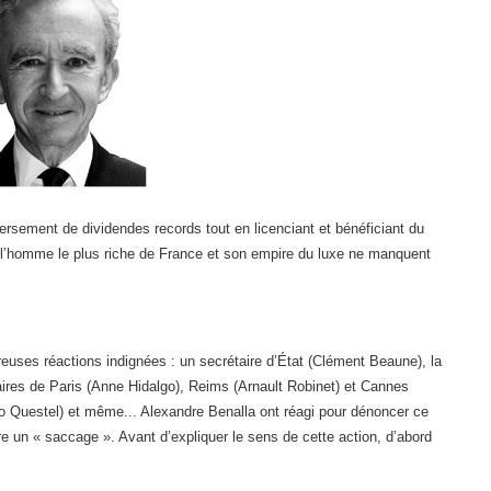
ersement de dividendes records tout en licenciant et bénéficiant du
er l’homme le plus riche de France et son empire du luxe ne manquent
uses réactions indignées : un secrétaire d’État (Clément Beaune), la
maires de Paris (Anne Hidalgo), Reims (Arnault Robinet) et Cannes
o Questel) et même... Alexandre Benalla ont réagi pour dénoncer ce
e un « saccage ». Avant d’expliquer le sens de cette action, d’abord