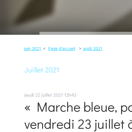
juin 2021
Page d'accueil
août 2021
Juillet 2021
jeudi 22
juillet 2021
12h43
« Marche bleue, pou
vendredi 23 juillet