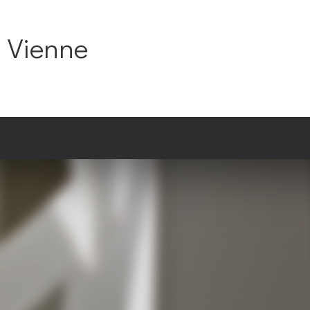
C Vienne