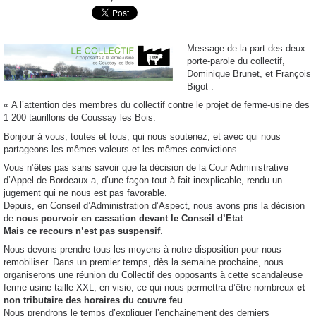
Message de la part des deux
porte-parole du collectif,
Dominique Brunet, et François
Bigot :
« A l’attention des membres du collectif contre le projet de ferme-usine des
1 200 taurillons de Coussay les Bois.
Bonjour à vous, toutes et tous, qui nous soutenez, et avec qui nous
partageons les mêmes valeurs et les mêmes convictions.
Vous n’êtes pas sans savoir que la décision de la Cour Administrative
d’Appel de Bordeaux a, d’une façon tout à fait inexplicable, rendu un
jugement qui ne nous est pas favorable.
Depuis, en Conseil d’Administration d’Aspect, nous avons pris la décision
de
nous pourvoir en cassation devant le Conseil d’Etat
.
Mais ce recours n’est pas suspensif
.
Nous devons prendre tous les moyens à notre disposition pour nous
remobiliser. Dans un premier temps, dès la semaine prochaine, nous
organiserons une réunion du Collectif des opposants à cette scandaleuse
ferme-usine taille XXL, en visio, ce qui nous permettra d’être nombreux
et
non tributaire des horaires du couvre feu
.
Nous prendrons le temps d’expliquer l’enchainement des derniers