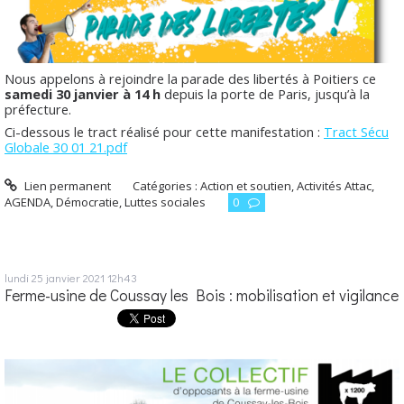
Nous appelons à rejoindre la parade des libertés à Poitiers ce
samedi 30 janvier à 14 h
depuis la porte de Paris, jusqu’à la
préfecture.
Ci-dessous le tract réalisé pour cette manifestation :
Tract Sécu
Globale 30 01 21.pdf
Lien permanent
Catégories :
Action et soutien
,
Activités Attac
,
AGENDA
,
Démocratie
,
Luttes sociales
0
lundi 25
janvier 2021
12h43
Ferme-usine de Coussay les Bois : mobilisation et vigilance