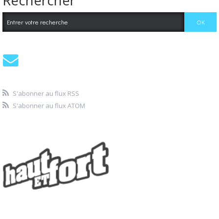
S'abonner au flux RSS
S'abonner au flux ATOM