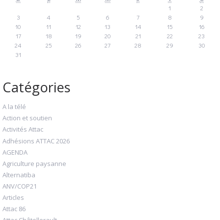
1
2
3
4
5
6
7
8
9
10
11
12
13
14
15
16
17
18
19
20
21
22
23
24
25
26
27
28
29
30
31
Catégories
A la télé
Action et soutien
Activités Attac
Adhésions ATTAC 2026
AGENDA
Agriculture paysanne
Alternatiba
ANV/COP21
Articles
Attac 86