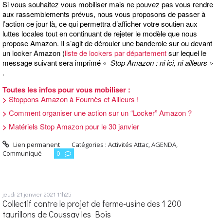
Si vous souhaitez vous mobiliser mais ne pouvez pas vous rendre
aux rassemblements prévus, nous vous proposons de passer à
l’action ce jour là, ce qui permettra d’afficher votre soutien aux
luttes locales tout en continuant de rejeter le modèle que nous
propose Amazon. Il s’agit de dérouler une banderole sur ou devant
un locker Amazon (
liste de lockers par département
sur lequel le
message suivant sera imprimé «
Stop Amazon : ni ici, ni ailleurs »
.
Toutes les infos pour vous mobiliser :
>
Stoppons Amazon à Fournès et Ailleurs !
>
Comment organiser une action sur un “Locker” Amazon ?
>
Matériels Stop Amazon pour le 30 janvier
Lien permanent
Catégories :
Activités Attac
,
AGENDA
,
Communiqué
0
jeudi 21
janvier 2021
11h25
Collectif contre le projet de ferme-usine des 1 200
taurillons de Coussay les Bois