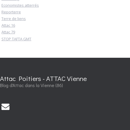
Economistes atterrés
Reporterre
Terre de liens
Attac 16
Attac 79
STOP TAFTA GMT
Attac Poitiers - ATTAC Vienne
Blog d'Attac dans la Vienne (86)