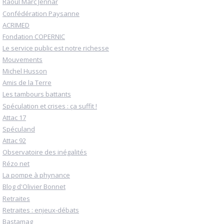
Raoul Marc Jennar
Confédération Paysanne
ACRIMED
Fondation COPERNIC
Le service public est notre richesse
Mouvements
Michel Husson
Amis de la Terre
Les tambours battants
Spéculation et crises : ça suffit !
Attac 17
Spéculand
Attac 92
Observatoire des inégalités
Rézo net
La pompe à phynance
Blog d'Olivier Bonnet
Retraites
Retraites : enjeux-débats
Bastamag