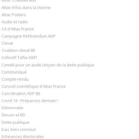
Attac Châtellerault
Attac Infos dans la Vienne
Attac Poitiers
Audio et radio
CA d'Attac France
Campagne Référendum ADP
Climat
Coalition climat 86
Collectif Tafta-GMT
Comité pour un audit citoyen de la dette publique
Communiqué
Compte-rendu
Conseil scientifique d'Attac France
Coordination ADP 86
Covid 19 - Préparons demain !
Démocratie
Dessin et BD
Dette publique
Eau, bien commun
Echéances électorales