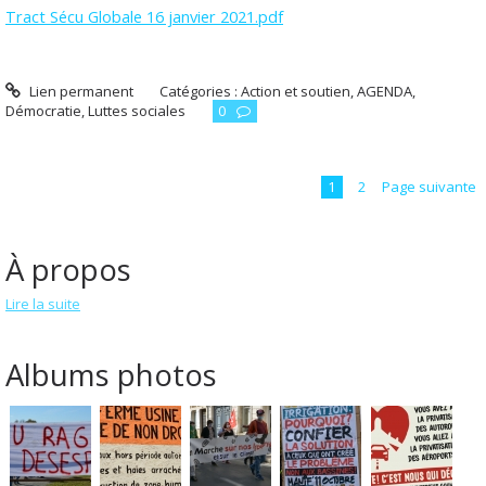
Tract Sécu Globale 16 janvier 2021.pdf
Lien permanent
Catégories :
Action et soutien
,
AGENDA
,
Démocratie
,
Luttes sociales
0
1
2
Page suivante
À propos
Lire la suite
Albums photos