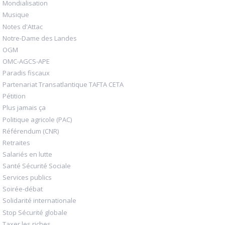
Mondialisation
Musique
Notes d'Attac
Notre-Dame des Landes
OGM
OMC-AGCS-APE
Paradis fiscaux
Partenariat Transatlantique TAFTA CETA
Pétition
Plus jamais ça
Politique agricole (PAC)
Référendum (CNR)
Retraites
Salariés en lutte
Santé Sécurité Sociale
Services publics
Soirée-débat
Solidarité internationale
Stop Sécurité globale
Taxer les riches