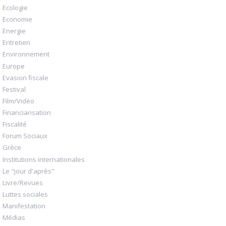
Ecologie
Economie
Energie
Entretien
Environnement
Europe
Evasion fiscale
Festival
Film/Vidéo
Financiarisation
Fiscalité
Forum Sociaux
Grèce
Institutions internationales
Le "jour d'après"
Livre/Revues
Luttes sociales
Manifestation
Médias