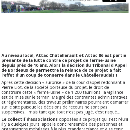
Au niveau local, Attac Châtellerault et Attac 86 est partie
prenante de la lutte contre ce projet de ferme-usine
depuis près de 10 ans. Alors la décision du Tribunal d'Appel
de Bordeaux de permettre la relance de ce projet a fait
l'effet d'un coup de tonnerre dans le Châtelleraudais !
Après cette décision « surprise » de la cour d’appel redonnant à
Pierre Liot, de la société porteuse du projet, le droit de
construire cette « ferme-usine » de 1 200 taurillons, la vigilance
est de mise sur le terrain. Malgré des contraintes administratives
et réglementaires, des travaux préliminaires pourraient démarrer
sur le site puisque les décisions de recours ne sont pas
suspensives… mais tant que tout n’est pas jugé, c’est risqué…
Le collectif d’associations
opposées à ce projet qui s’est réuni
il y a quelques jours, appelle donc l’ensemble des personnes et
organisations mobilisées à la plus grande vigilance et à se tenir