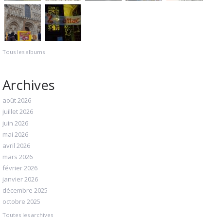
Tous les albums
Archives
août 2026
juillet 2026
juin 2026
mai 2026
avril 2026
mars 2026
février 2026
janvier 2026
décembre 2025
octobre 2025
Toutes les archives