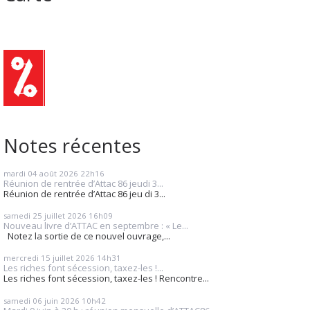
Notes récentes
mardi 04
août 2026
22h16
Réunion de rentrée d’Attac 86 jeudi 3...
Réunion de rentrée d’Attac 86 jeu di 3...
samedi 25
juillet 2026
16h09
Nouveau livre d’ATTAC en septembre : « Le...
Notez la sortie de ce nouvel ouvrage,...
mercredi 15
juillet 2026
14h31
Les riches font sécession, taxez-les !...
Les riches font sécession, taxez-les ! Rencontre...
samedi 06
juin 2026
10h42