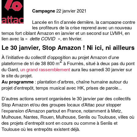
Campagne
22 janvier 2021
Lancée en fin d’année dernière, la campagne contre
les profiteurs de la crise reprend avec un nouveau
temps fort ciblant Amazon en janvier et un second sur LVMH, en
lien avec la «
dette COVID
», en février.
Le 30 janvier, Stop Amazon ! Ni ici, ni ailleurs
À l’initiative du collectif d’opposition au projet Amazon d’une
2
plateforme de tri de 38 800 m
à Fournès, situé à deux pas du pont
du Gard,
un grand rassemblement
aura lieu samedi 30 janvier sur
le site du projet.
Au programme
: plantation d’arbres, chaîne humaine autour du
projet d’entrepôt, temps musical avec HK, prises de parole...
D’autres actions seront organisées le 30 janvier par des collectifs
Stop Amazon et/ou des groupes locaux d’Attac pour stopper
l’expansion d’Amazon partout en France, notamment à Metz,
Mulhouse, Nantes, Rouen, Mulhouse, Senlis ou Toulouse, villes où
des projets d’entrepôt sont en cours ou comme à Senlis et
Toulouse où les entrepôts existent déjà.