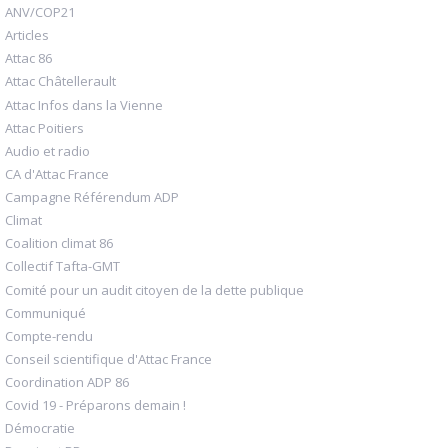
ANV/COP21
Articles
Attac 86
Attac Châtellerault
Attac Infos dans la Vienne
Attac Poitiers
Audio et radio
CA d'Attac France
Campagne Référendum ADP
Climat
Coalition climat 86
Collectif Tafta-GMT
Comité pour un audit citoyen de la dette publique
Communiqué
Compte-rendu
Conseil scientifique d'Attac France
Coordination ADP 86
Covid 19 - Préparons demain !
Démocratie