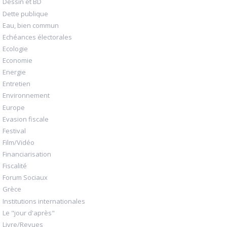
Dessin et BD
Dette publique
Eau, bien commun
Echéances électorales
Ecologie
Economie
Energie
Entretien
Environnement
Europe
Evasion fiscale
Festival
Film/Vidéo
Financiarisation
Fiscalité
Forum Sociaux
Grèce
Institutions internationales
Le "jour d'après"
Livre/Revues