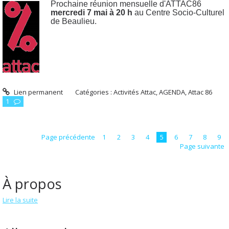
Prochaine réunion mensuelle d'ATTAC86
mercredi 7 mai à 20 h
au Centre Socio-Culturel
de Beaulieu.
Lien permanent
Catégories :
Activités Attac
,
AGENDA
,
Attac 86
1
Page précédente
1
2
3
4
5
6
7
8
9
Page suivante
À propos
Lire la suite