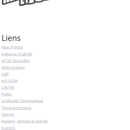
Liens
Attac France
Vigilance OGM 86
ATTAC Bruxelles
Attac Québec
CNR
Inf\'OGM
CADTM
Politis
Le Monde Diplomatique
Terra economica
Silence
Imagine, demain le monde
Ecorev\'