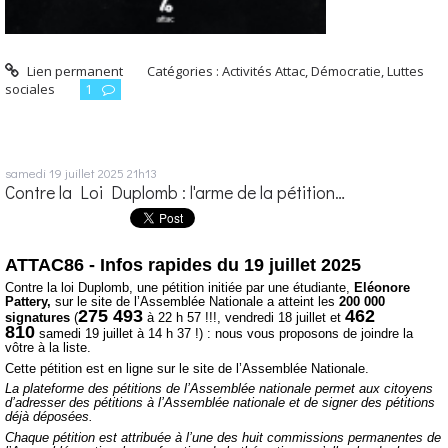
Lien permanent
Catégories :
Activités Attac
,
Démocratie
,
Luttes
sociales
1
samedi 19
juillet 2025
21h13
Contre la Loi Duplomb : l'arme de la pétition…
ATTAC86 - Infos rapides du 19 juillet 2025
Contre la loi Duplomb, une pétition initiée par une étudiante,
Eléonore
Pattery,
sur le site de l’Assemblée Nationale
a atteint les
200 000
275 493
462
signatures
(
à 22 h 57 !!!, vendredi 18 juillet et
810
samedi 19 juillet à 14 h 37 !
) : nous vous proposons de joindre la
vôtre à la liste.
Cette pétition est en ligne sur le site de l’Assemblée Nationale.
La plateforme des pétitions de l’Assemblée nationale permet aux citoyens
d’adresser des pétitions à l’Assemblée nationale et de signer des pétitions
déjà déposées.
Chaque pétition est attribuée à l’une des huit commissions permanentes de