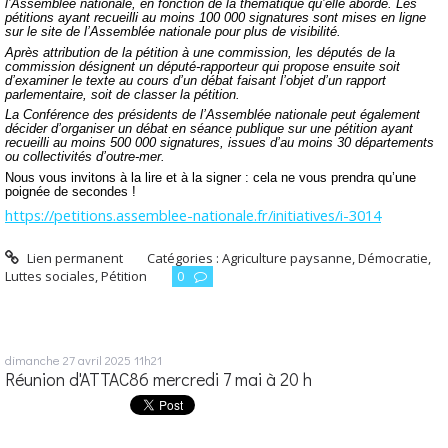
l’Assemblée nationale, en fonction de la thématique qu’elle aborde. Les
pétitions ayant recueilli au moins 100 000 signatures sont mises en ligne
sur le site de l’Assemblée nationale pour plus de visibilité.
Après attribution de la pétition à une commission, les députés de la
commission désignent un député-rapporteur qui propose ensuite soit
d’examiner le texte au cours d’un débat faisant l’objet d’un rapport
parlementaire, soit de classer la pétition.
La Conférence des présidents de l’Assemblée nationale peut également
décider d’organiser un débat en séance publique sur une pétition ayant
recueilli au moins 500 000 signatures, issues d’au moins 30 départements
ou collectivités d’outre-mer.
Nous vous invitons à la lire et à la signer : cela ne vous prendra qu’une
poignée de secondes !
https://petitions.assemblee-nationale.fr/initiatives/i-3014
Lien permanent
Catégories :
Agriculture paysanne
,
Démocratie
,
Luttes sociales
,
Pétition
0
dimanche 27
avril 2025
11h21
Réunion d'ATTAC86 mercredi 7 mai à 20 h