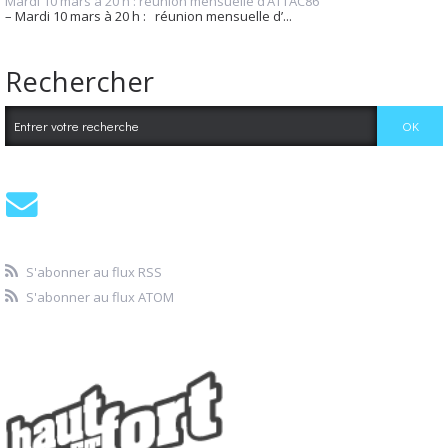
Mardi 10 mars à 20 h : réunion mensuelle d’ATTAC86
– Mardi 10 mars à 20 h : réunion mensuelle d’...
Rechercher
S'abonner au flux RSS
S'abonner au flux ATOM