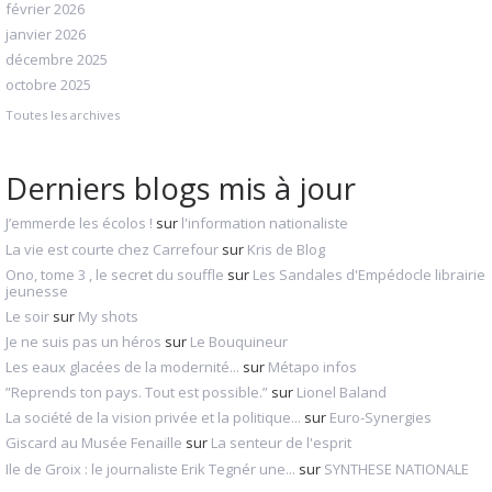
février 2026
janvier 2026
décembre 2025
octobre 2025
Toutes les archives
Derniers blogs mis à jour
J’emmerde les écolos !
sur
l'information nationaliste
La vie est courte chez Carrefour
sur
Kris de Blog
Ono, tome 3 , le secret du souffle
sur
Les Sandales d'Empédocle librairie
jeunesse
Le soir
sur
My shots
Je ne suis pas un héros
sur
Le Bouquineur
Les eaux glacées de la modernité...
sur
Métapo infos
”Reprends ton pays. Tout est possible.”
sur
Lionel Baland
La société de la vision privée et la politique...
sur
Euro-Synergies
Giscard au Musée Fenaille
sur
La senteur de l'esprit
Ile de Groix : le journaliste Erik Tegnér une...
sur
SYNTHESE NATIONALE