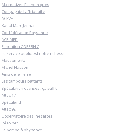
Alternatives Economiques
Compagnie La Tribouille
ACEVE
Raoul Marc Jennar
Confédération Paysanne
ACRIMED
Fondation COPERNIC
Le service public est notre richesse
Mouvements
Michel Husson
Amis de la Terre
Les tambours battants
Spéculation et crises : ça suffit !
Attac 17
Spéculand
Attac 92
Observatoire des inégalités
Rézo net
La pompe à phynance